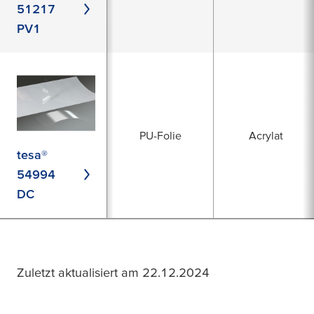
51217
PV1
PU-Folie
Acrylat
tesa®
54994
DC
Zuletzt aktualisiert am 22.12.2024