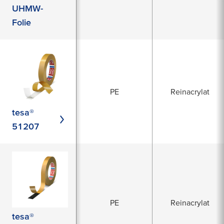
UHMW-
Folie
PE
Reinacrylat
tesa®
51207
PE
Reinacrylat
tesa®