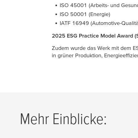
ISO 45001 (Arbeits- und Gesund
ISO 50001 (Energie)
IATF 16949 (Automotive-Quali
2025 ESG Practice Model Award (S
Zudem wurde das Werk mit dem ESG 
in grüner Produktion, Energieeffizie
Mehr Einblicke: