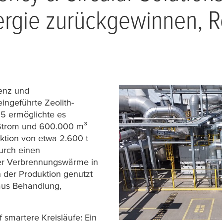
ergie zurückgewinnen, 
ienz und
ingeführte Zeolith-
25 ermöglichte es
Strom und 600.000 m³
ktion von etwa 2.600 t
urch einen
r Verbrennungswärme in
 der Produktion genutzt
 aus Behandlung,
smartere Kreisläufe: Ein