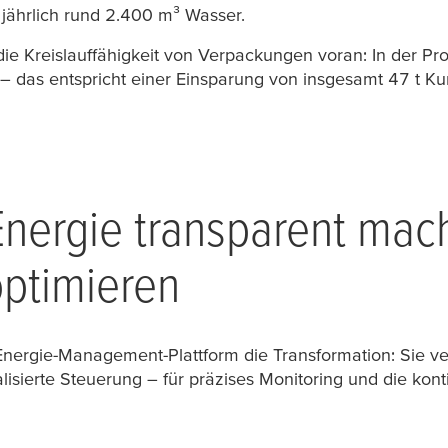
ährlich rund 2.400 m³ Wasser.
 die Kreislauffähigkeit von Verpackungen voran: In der
das entspricht einer Einsparung von insgesamt 47 t Kuns
: Energie transparent ma
optimieren
e Energie-Management-Plattform die Transformation: Sie v
alisierte Steuerung – für präzises Monitoring und die kon