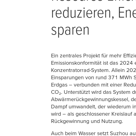
reduzieren, En
sparen
Ein zentrales Projekt für mehr Effiz
Emissionskonformität ist das 2024 e
Konzentratorrad-System. Allein 20
Einsparungen von rund 371 MWh 
Erdgas – verbunden mit einer Redu
CO₂. Unterstützt wird das System d
Abwärmerückgewinnungskessel, de
Dampf umwandelt, der wiederum in
wird – als geschlossener Kreislauf
Rückgewinnung und Nutzung.
Auch beim Wasser setzt Suzhou auf 