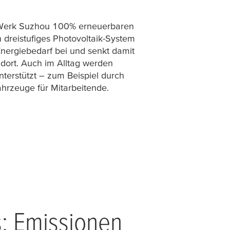
erk Suzhou 100% erneuerbaren
 dreistufiges Photovoltaik-System
nergiebedarf bei und senkt damit
ndort. Auch im Alltag werden
terstützt – zum Beispiel durch
ahrzeuge für Mitarbeitende.
s: Emissionen