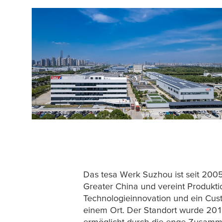
Das
tesa
Werk Suzhou ist seit 2005 
Greater China und vereint Produktio
Technologieinnovation und ein Cus
einem Ort. Der Standort wurde 20
ermöglicht durch die enge Zusamm