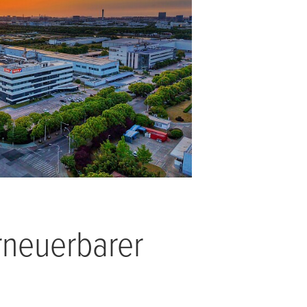
rneuerbarer