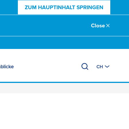
ZUM HAUPTINHALT SPRINGEN
Close
blicke
CH
lectronic Devices