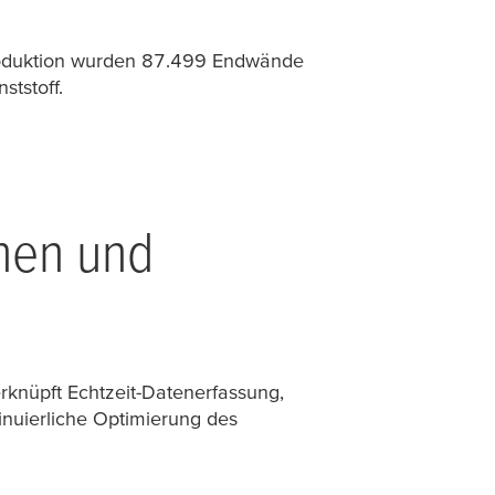
 Produktion wurden 87.499 Endwände
tstoff.
chen und
erknüpft Echtzeit-Datenerfassung,
tinuierliche Optimierung des