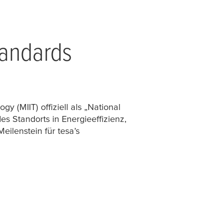
tandards
 (MIIT) offiziell als „National
s Standorts in Energieeffizienz,
Meilenstein für
tesa
’s