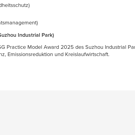
heitsschutz)
tätsmanagement)
uzhou Industrial Park)
Practice Model Award 2025 des Suzhou Industrial Park 
nz, Emissionsreduktion und Kreislaufwirtschaft.