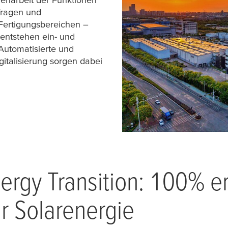
fragen und
Fertigungsbereichen –
entstehen ein- und
Automatisierte und
gitalisierung sorgen dabei
rgy Transition: 100% e
r Solarenergie