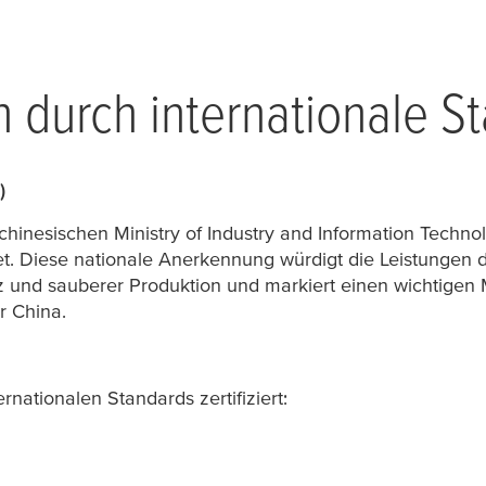
n durch internationale S
)
esischen Ministry of Industry and Information Technology
 Diese nationale Anerkennung würdigt die Leistungen de
 und sauberer Produktion und markiert einen wichtigen 
r China.
rnationalen Standards zertifiziert: