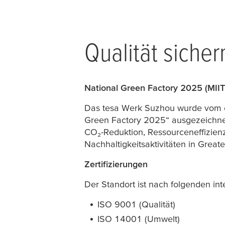
Qualität sicher
National Green Factory 2025 (MIIT
Das
tesa
Werk Suzhou wurde vom chin
Green Factory 2025“ ausgezeichnet.
CO₂-Reduktion, Ressourceneffizienz
Nachhaltigkeitsaktivitäten in Greate
Zertifizierungen
Der Standort ist nach folgenden inte
ISO 9001 (Qualität)
ISO 14001 (Umwelt)