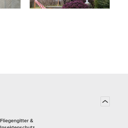
Fliegengitter &
Insektenschutz