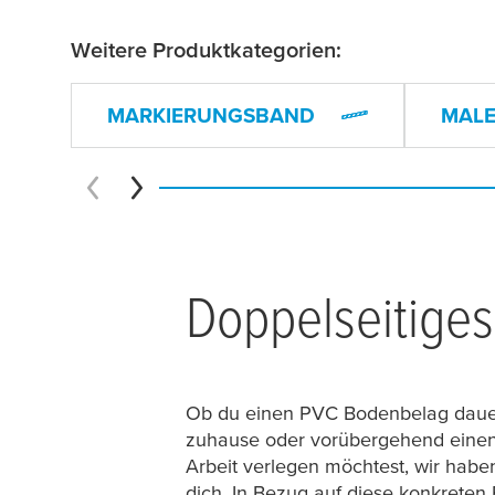
Weitere Produktkategorien:
MARKIERUNGSBAND
MAL
Doppelseitiges
Ob du einen PVC Bodenbelag dauer
zuhause oder vorübergehend einen 
Arbeit verlegen möchtest, wir haben
dich. In Bezug auf diese konkreten