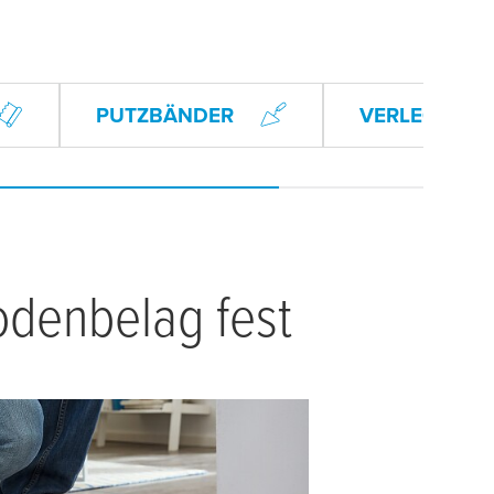
PUTZBÄNDER
VERLEGEBA
odenbelag fest