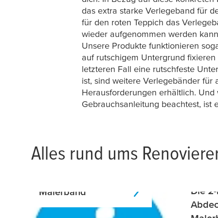
das extra starke Verlegeband für
für den roten Teppich das Verlegeb
wieder aufgenommen werden kan
Unsere Produkte funktionieren sog
auf rutschigem Untergrund fixiere
letzteren Fall eine rutschfeste Unte
ist, sind weitere Verlegebänder für
Herausforderungen erhältlich. Und
Gebrauchsanleitung beachtest, ist 
Alles rund ums Renoviere
Die 2-
Malerband
Abdec
Maler