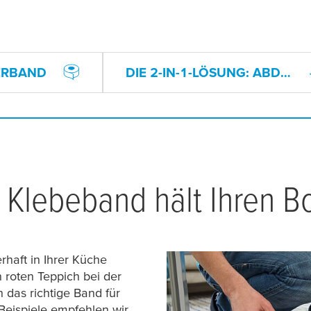
ERBAND
DIE 2-IN-1-LÖSUNG: ABDECKFOLIE & MALERBAND
 Klebeband hält Ihren B
haft in Ihrer Küche
roten Teppich bei der
 das richtige Band für
 Beispiele empfehlen wir