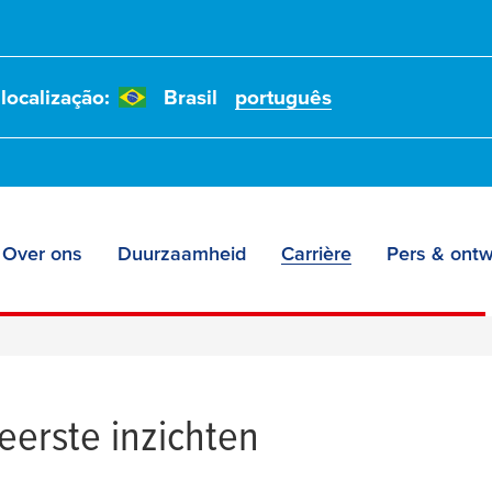
localização:
Brasil
português
Over ons
Duurzaamheid
Carrière
Pers & ontw
eerste inzichten