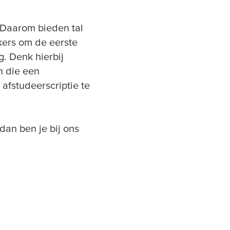
 Daarom bieden tal
ers om de eerste
g. Denk hierbij
n die een
afstudeerscriptie te
dan ben je bij ons