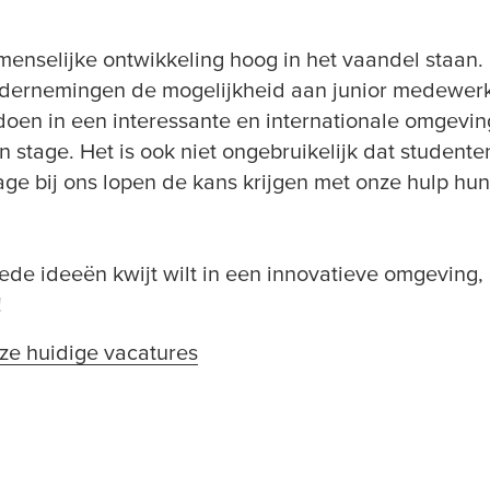
enselijke ontwikkeling hoog in het vaandel staan.
dernemingen de mogelijkheid aan junior medewerk
doen in een interessante en internationale omgevin
 stage. Het is ook niet ongebruikelijk dat studente
ge bij ons lopen de kans krijgen met onze hulp hun 
de ideeën kwijt wilt in een innovatieve omgeving, 
!
nze huidige vacatures