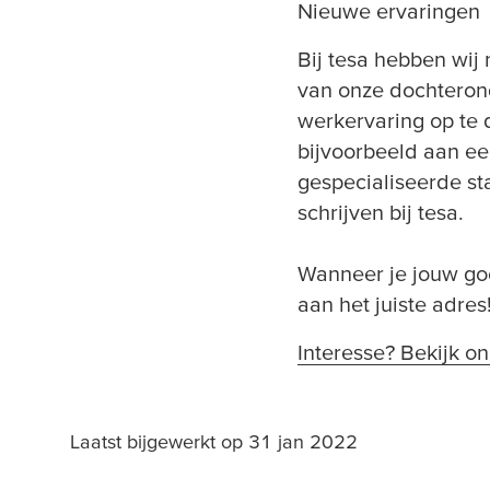
Nieuwe ervaringen
Bij
tesa
hebben wij m
van onze dochteron
werkervaring op te 
bijvoorbeeld aan een
gespecialiseerde sta
schrijven bij
tesa
.
Wanneer je jouw goe
aan het juiste adres
Interesse? Bekijk o
Laatst bijgewerkt op 31 jan 2022