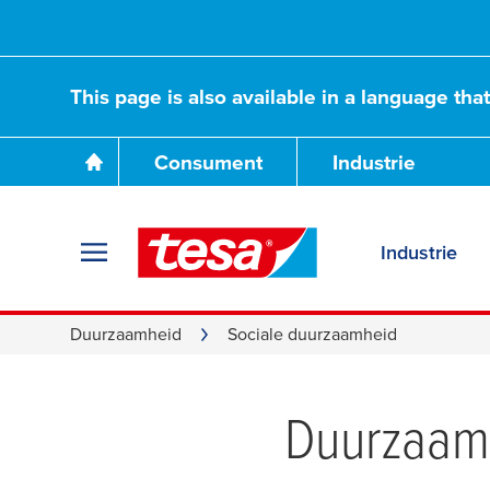
This page is also available in a language tha
Consument
Industrie
Sociale duurzaa
Industrie
Duurzaamheid
Sociale duurzaamheid
Duurzaam 