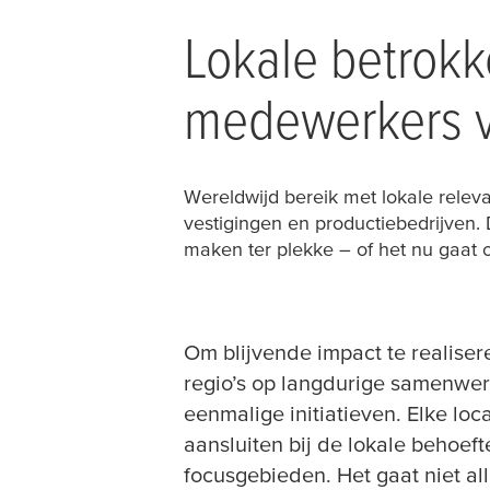
Lokale betrokk
medewerkers v
Wereldwijd bereik met lokale releva
vestigingen en productiebedrijven
maken ter plekke – of het nu gaat 
Om blijvende impact te realise
regio’s op langdurige samenwer
eenmalige initiatieven. Elke loca
aansluiten bij de lokale behoef
focusgebieden. Het gaat niet al