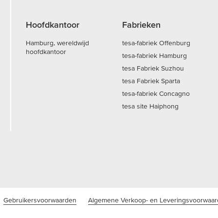
Hoofdkantoor
Fabrieken
Hamburg, wereldwijd
tesa-fabriek Offenburg
hoofdkantoor
tesa-fabriek Hamburg
tesa Fabriek Suzhou
tesa Fabriek Sparta
tesa-fabriek Concagno
tesa site Haiphong
Gebruikersvoorwaarden
Algemene Verkoop- en Leveringsvoorwaa