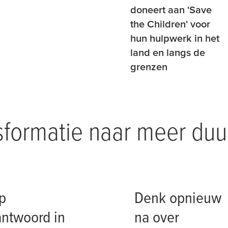
doneert aan 'Save
the Children' voor
hun hulpwerk in het
land en langs de
grenzen
sformatie naar meer du
p
Denk opnieuw
antwoord in
na over