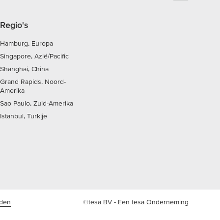
Regio's
Hamburg, Europa
Singapore, Azië/Pacific
Shanghai, China
Grand Rapids, Noord-
Amerika
Sao Paulo, Zuid-Amerika
Istanbul, Turkije
rden
©tesa BV - Een tesa Onderneming