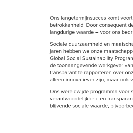
Ons langetermijnsucces komt voort 
betrokkenheid. Door consequent de
langdurige waarde – voor ons bedri
Sociale duurzaamheid en maatschappe
jaren hebben we onze maatschappel
Global Social Sustainability Program
de toonaangevende werkgever van k
transparant te rapporteren over onz
alleen innovatiever zijn, maar ook 
Ons wereldwijde programma voor so
verantwoordelijkheid en transparant
blijvende sociale waarde, bijvoorb