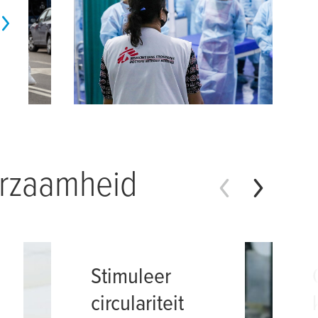
urzaamheid
Stimuleer
circulariteit