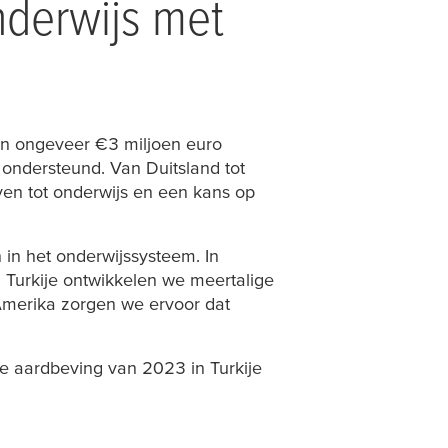
nderwijs met
an ongeveer €3 miljoen euro
ondersteund. Van Duitsland tot
ven tot onderwijs en een kans op
 in het onderwijssysteem. In
 Turkije ontwikkelen we meertalige
-Amerika zorgen we ervoor dat
de aardbeving van 2023 in Turkije