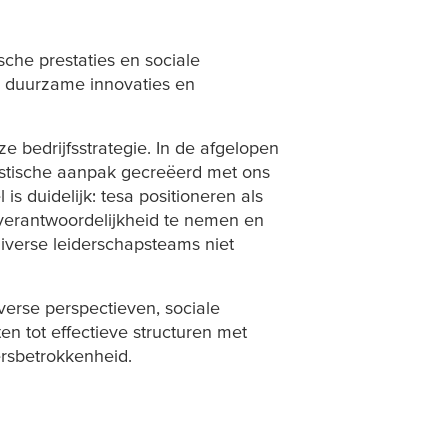
che prestaties en sociale
r duurzame innovaties en
 bedrijfsstrategie. In de afgelopen
istische aanpak gecreëerd met ons
 is duidelijk:
tesa
positioneren als
verantwoordelijkheid te nemen en
diverse leiderschapsteams niet
erse perspectieven, sociale
en tot effectieve structuren met
ersbetrokkenheid.