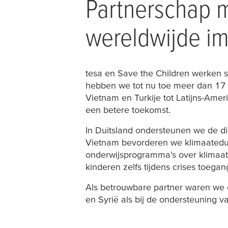
Partnerschap m
wereldwijde i
tesa
en Save the Children werken s
hebben we tot nu toe meer dan 17 
Vietnam en Turkije tot Latijns-Ame
een betere toekomst.
In Duitsland ondersteunen we de di
Vietnam bevorderen we klimaateduc
onderwijsprogramma’s over klimaatb
kinderen zelfs tijdens crises toega
Als betrouwbare partner waren we e
en Syrië als bij de ondersteuning v