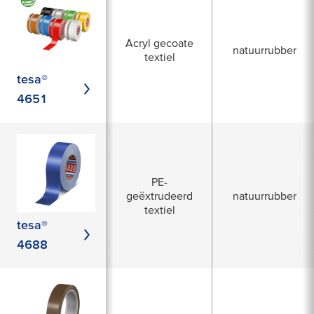
Acryl gecoate
natuurrubber
textiel
tesa®
4651
PE-
geëxtrudeerd
natuurrubber
textiel
tesa®
4688