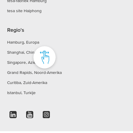
tesa-fabriek Hamburg
tesa site Haiphong
Regio's
Hamburg, Europa
Shanghai, China
Singapore, Azië
Grand Rapids, Noord-Amerika
Curitiba, Zuid-Amerika
Istanbul, Turkije