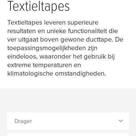
Textieltapes
Textieltapes leveren superieure
resultaten en unieke functionaliteit die
ver uitgaat boven gewone ducttape. De
toepassingsmogelijkheden zijn
eindeloos, waaronder het gebruik bij
extreme temperaturen en
klimatologische omstandigheden.
Drager