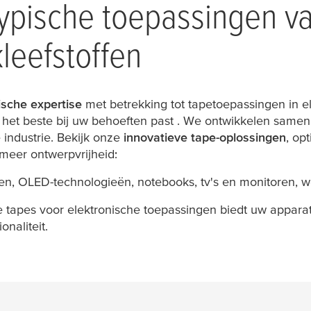
ypische toepassingen v
leefstoffen
sche expertise
met betrekking tot tapetoepassingen in e
e het beste bij uw behoeften past . We ontwikkelen sa
industrie. Bekijk onze
innovatieve tape-oplossingen
, op
meer ontwerpvrijheid:
n, OLED-technologieën, notebooks, tv's en monitoren, w
 tapes voor elektronische toepassingen biedt uw appara
naliteit.