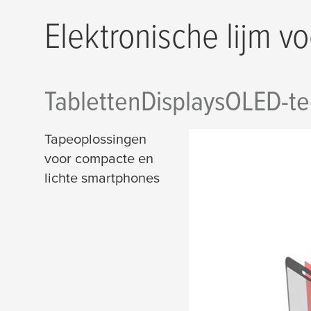
Elektronische lijm 
Tabletten
Displays
OLED-te
Tapeoplossingen
voor compacte en
lichte smartphones