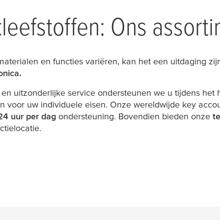
kleefstoffen: Ons assort
aterialen en functies variëren, kan het een uitdaging zi
onica.
n uitzonderlijke service ondersteunen we u tijdens het 
en voor uw individuele eisen. Onze wereldwijde key ac
24 uur per dag
ondersteuning. Bovendien bieden onze
t
tielocatie.