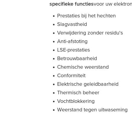
specifieke functies
voor uw elektro
Prestaties bij het hechten
Slagvastheid
Verwijdering zonder residu's
Anti-afstoting
LSE-prestaties
Betrouwbaarheid
Chemische weerstand
Conformiteit
Elektrische geleidbaarheid
Thermisch beheer
Vochtblokkering
Weerstand tegen uitwaseming