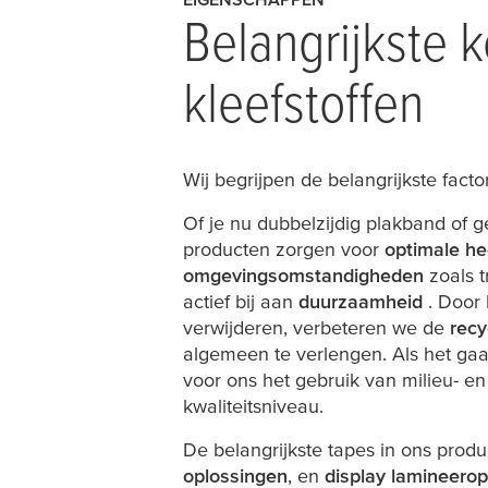
Belangrijkste 
kleefstoffen
Wij begrijpen de belangrijkste fact
Of je nu dubbelzijdig plakband of g
producten zorgen voor
optimale he
omgevingsomstandigheden
zoals t
actief bij aan
duurzaamheid
. Door
verwijderen, verbeteren we de
rec
algemeen te verlengen. Als het ga
voor ons het gebruik van milieu- en
kwaliteitsniveau.
De belangrijkste tapes in ons pro
oplossingen
, en
display lamineero