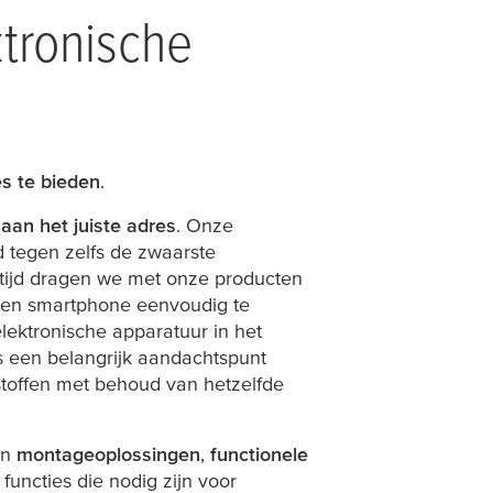
tronische
es te bieden
.
 aan het juiste adres
. Onze
d tegen zelfs de zwaarste
rtijd dragen we met onze producten
 een smartphone eenvoudig te
lektronische apparatuur in het
is een belangrijk aandachtspunt
toffen met behoud van hetzelfde
ën
montageoplossingen
,
functionele
functies die nodig zijn voor