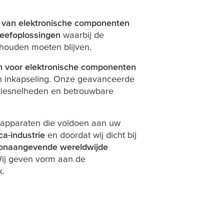
e van elektronische componenten
leefoplossingen
waarbij de
ehouden moeten blijven.
n voor elektronische componenten
 en inkapseling. Onze geavanceerde
ctiesnelheden en betrouwbare
e apparaten die voldoen aan uw
a-industrie
en doordat wij dicht bij
onaangevende wereldwijde
Wij geven vorm aan de
k.