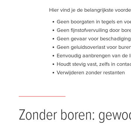
Hier vind je de belangrijkste voo
Geen boorgaten in tegels en v
Geen fijnstofvervuiling door bor
Geen gevaar voor beschadiging va
Geen geluidsoverlast voor bure
Eenvoudig aanbrengen van de li
Houdt stevig vast, zelfs in cont
Verwijderen zonder restanten
Zonder boren: gewoo