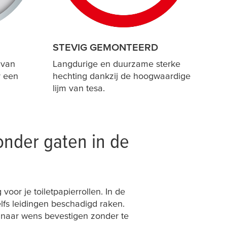
STEVIG GEMONTEERD
 van
Langdurige en duurzame sterke
r een
hechting dankzij de hoogwaardige
lijm van
tesa
.
onder gaten in de
oor je toiletpapierrollen. In de
elfs leidingen beschadigd raken.
r naar wens bevestigen zonder te