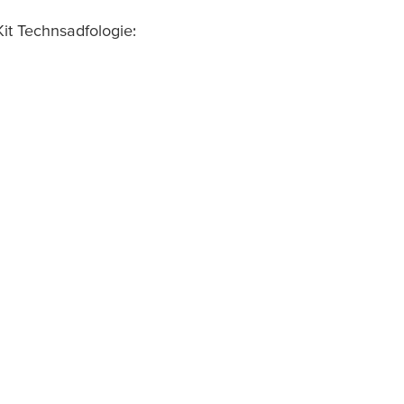
it Technsadfologie: