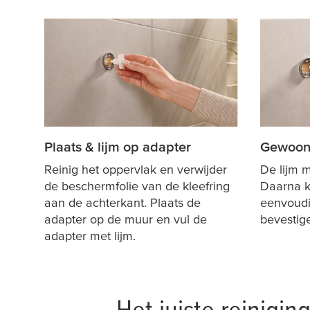
Plaats & lijm op adapter
Gewoon
Reinig het oppervlak en verwijder
De lijm 
de beschermfolie van de kleefring
Daarna k
aan de achterkant. Plaats de
eenvoudi
adapter op de muur en vul de
bevestig
adapter met lijm.
Het juiste reinigin