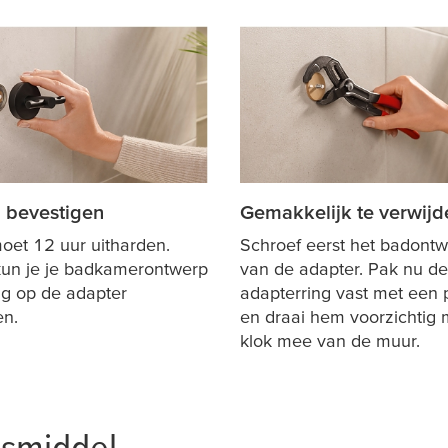
 bevestigen
Gemakkelijk te verwijd
moet 12 uur uitharden.
Schroef eerst het badontw
un je je badkamerontwerp
van de adapter. Pak nu de
g op de adapter
adapterring vast met een 
en.
en draai hem voorzichtig 
klok mee van de muur.
gsmiddel