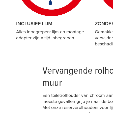
INCLUSIEF LIJM
ZONDE
Alles inbegrepen: lijm en montage-
Gemakkel
adapter zijn altijd inbegrepen.
verwijde
beschadi
Vervangende rolhou
muur
Een toiletrolhouder van chroom aan 
meeste gevallen grijp je naar de bo
Met onze reserverolhouders voor l