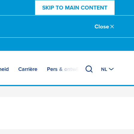
SKIP TO MAIN CONTENT
Close
eid
Carrière
Pers & ontwikkelingen
NL
 zonder boren om