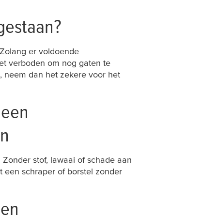
egestaan?
. Zolang er voldoende
het verboden om nog gaten te
en, neem dan het zekere voor het
 een
en
Zonder stof, lawaai of schade aan
 een schraper of borstel zonder
men