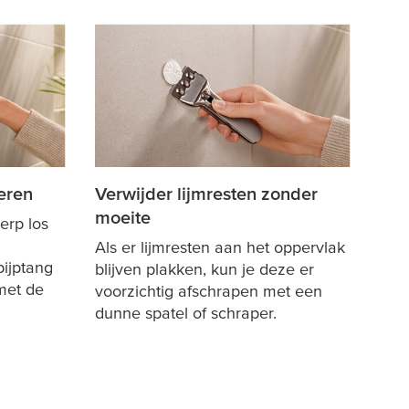
eren
Verwijder lijmresten zonder
moeite
erp los
Als er lijmresten aan het oppervlak
pijptang
blijven plakken, kun je deze er
met de
voorzichtig afschrapen met een
dunne spatel of schraper.