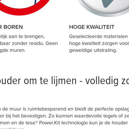
R BOREN
HOGE KWALITEIT
ijk aan te brengen,
Geselecteerde materialen
rbaar zonder residu. Geen
hoge kwaliteit zorgen voo
gde muren.
geweldige uitstraling.
der om te lijmen - volledig z
de muur is ruimtebesparend en biedt de perfecte opslag v
or bij het bevestigen. Zo kunnen waardevolle tegels of z
ijmen en de
tesa
® Power.Kit technologie kun je de houde