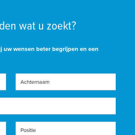
nden wat u zoekt?
j uw wensen beter begrijpen en een
Achternaam
Positie