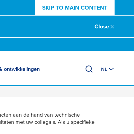
SKIP TO MAIN CONTENT
Close
& ontwikkelingen
NL
g
oducten aan de hand van technische
aten met uw collega's. Als u specifieke