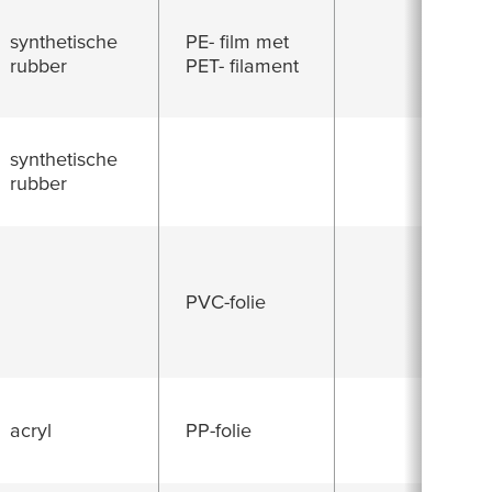
synthetische
PE- film met
rubber
PET- filament
synthetische
rubber
PVC-folie
acryl
PP-folie