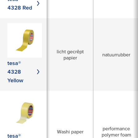
4328 Red
licht gecrêpt
natuurrubber
papier
tesa®
4328
Yellow
performance
Washi paper
polymer foam
tesa®