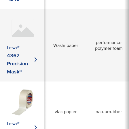
performance
Washi paper
tesa®
polymer foam
4362
Precision
Mask®
vlak papier
natuurrubber
tesa®