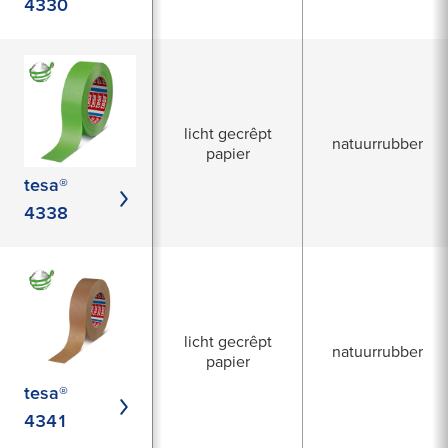
4330
licht gecrêpt
natuurrubber
papier
tesa®
4338
licht gecrêpt
natuurrubber
papier
tesa®
4341