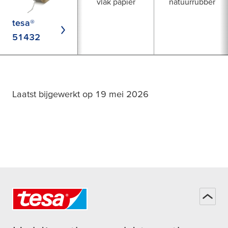
vlak papier
natuurrubber
tesa®
51432
Laatst bijgewerkt op 19 mei 2026