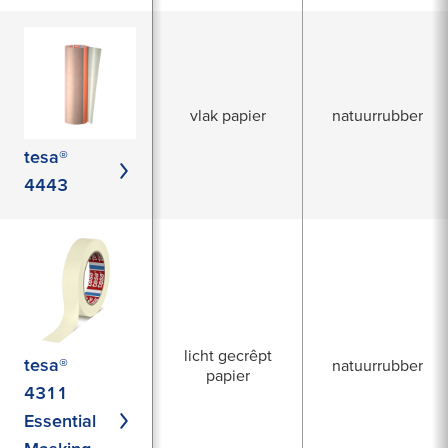
vlak papier
natuurrubber
tesa®
4443
licht gecrêpt
tesa®
natuurrubber
papier
4311
Essential