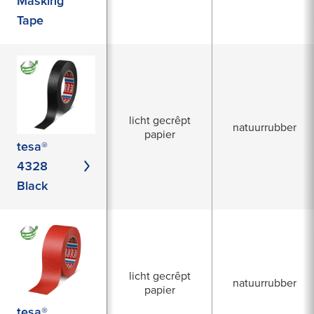
Masking
Tape
licht gecrêpt
natuurrubber
papier
tesa®
4328
Black
licht gecrêpt
natuurrubber
papier
tesa®