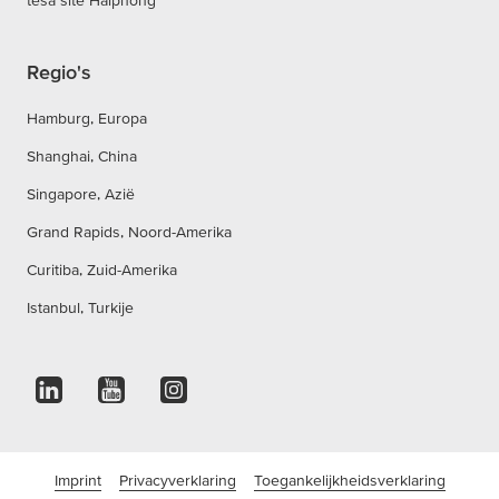
tesa site Haiphong
Regio's
Hamburg, Europa
Shanghai, China
Singapore, Azië
Grand Rapids, Noord-Amerika
Curitiba, Zuid-Amerika
Istanbul, Turkije
Imprint
Privacyverklaring
Toegankelijkheidsverklaring