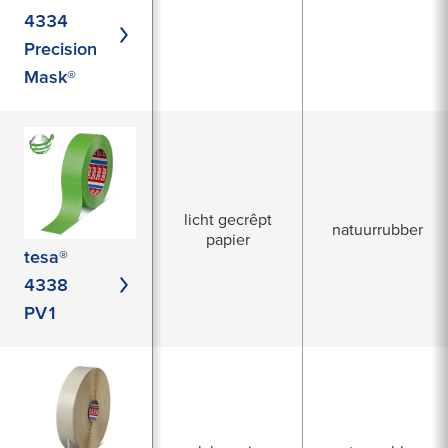
4334
Precision
Mask®
licht gecrêpt
natuurrubber
papier
tesa®
4338
PV1