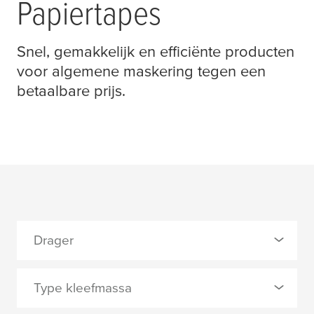
Papiertapes
Snel, gemakkelijk en efficiënte producten
voor algemene maskering tegen een
betaalbare prijs.
Drager
0 Selected
Type kleefmassa
licht gecrêpt papier