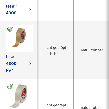
tesa®
4308
licht gecrêpt
natuurrubber
papier
tesa®
4309
PV1
licht gecrêpt
natuurrubber