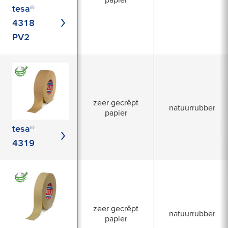
tesa®
4318
PV2
zeer gecrêpt
natuurrubber
papier
tesa®
4319
zeer gecrêpt
natuurrubber
papier