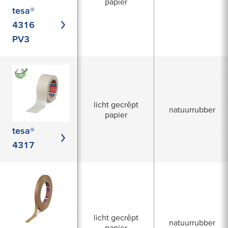
papier
tesa®
4316
PV3
licht gecrêpt
natuurrubber
papier
tesa®
4317
licht gecrêpt
natuurrubber
papier