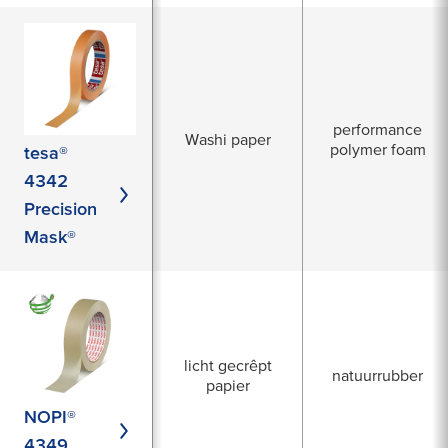
performance
Washi paper
polymer foam
tesa®
4342
Precision
Mask®
licht gecrêpt
natuurrubber
papier
NOPI®
4349