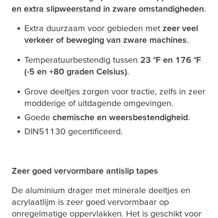
en extra slipweerstand in zware omstandigheden
.
Extra duurzaam voor gebieden met
zeer veel
verkeer of beweging van zware machines
.
Temperatuurbestendig tussen
23 °F en 176 °F
(-5 en +80 graden Celsius)
.
Grove deeltjes zorgen voor tractie, zelfs in zeer
modderige of uitdagende omgevingen.
Goede
chemische en weersbestendigheid
.
DIN51130 gecertificeerd.
Zeer goed vervormbare antislip tapes
De aluminium drager met minerale deeltjes en
acrylaatlijm is zeer goed vervormbaar op
onregelmatige oppervlakken. Het is geschikt voor