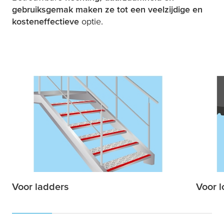
gebruiksgemak maken ze tot een veelzijdige en
kosteneffectieve
optie.
Voor ladders
Voor 