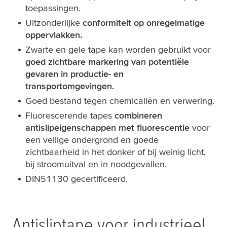
toepassingen.
Uitzonderlijke
conformiteit op onregelmatige
oppervlakken.
Zwarte en gele tape kan worden gebruikt voor
goed zichtbare markering van potentiële
gevaren in productie- en
transportomgevingen.
Goed bestand tegen chemicaliën en verwering.
Fluorescerende tapes
combineren
antislipeigenschappen met fluorescentie
voor
een veilige ondergrond en goede
zichtbaarheid in het donker of bij weinig licht,
bij stroomuitval en in noodgevallen.
DIN51130 gecertificeerd.
Antisliptape voor industrieel