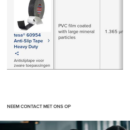
PVC film coated
with large mineral
1.365 µm
tesa® 60954
particles
Anti-Slip Tape
Heavy Duty
Antisliptape voor
zware toepassingen
NEEM CONTACT MET ONS OP