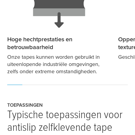
Hoge hechtprestaties en
Opper
betrouwbaarheid
textur
Onze tapes kunnen worden gebruikt in
Geschi
uiteenlopende industriële omgevingen,
zelfs onder extreme omstandigheden.
TOEPASSINGEN
Typische toepassingen voor
antislip zelfklevende tape