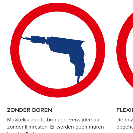
ZONDER BOREN
FLEXI
Makkelijk aan te brengen, verwijderbaar
De doz
zonder lijmresten. Er worden geen muren
opgeha