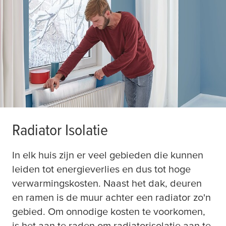
Radiator Isolatie
In elk huis zijn er veel gebieden die kunnen
leiden tot energieverlies en dus tot hoge
verwarmingskosten. Naast het dak, deuren
en ramen is de muur achter een radiator zo'n
gebied. Om onnodige kosten te voorkomen,
is het aan te raden om radiatorisolatie aan te