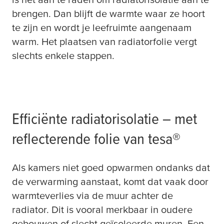
brengen. Dan blijft de warmte waar ze hoort
te zijn en wordt je leefruimte aangenaam
warm. Het plaatsen van radiatorfolie vergt
slechts enkele stappen.
Efficiënte radiatorisolatie – met
reflecterende folie van
tesa
®
Als kamers niet goed opwarmen ondanks dat
de verwarming aanstaat, komt dat vaak door
warmteverlies via de muur achter de
radiator. Dit is vooral merkbaar in oudere
gebouwen of slecht geïsoleerde muren. Een