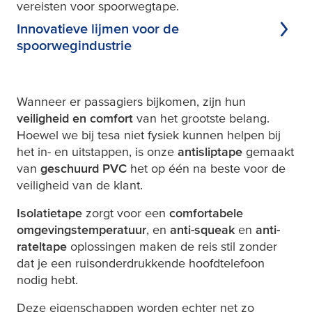
vereisten voor spoorwegtape.
Innovatieve lijmen voor de
spoorwegindustrie
Wanneer er passagiers bijkomen, zijn hun
veiligheid en comfort
van het grootste belang.
Hoewel we bij
tesa
niet fysiek kunnen helpen bij
het in- en uitstappen, is onze
antisliptape
gemaakt
van
geschuurd PVC
het op één na beste voor de
veiligheid van de klant.
Isolatietape
zorgt voor een
comfortabele
omgevingstemperatuur
, en
anti-squeak
en
anti-
rateltape
oplossingen maken de reis stil zonder
dat je een ruisonderdrukkende hoofdtelefoon
nodig hebt.
Deze eigenschappen worden echter net zo