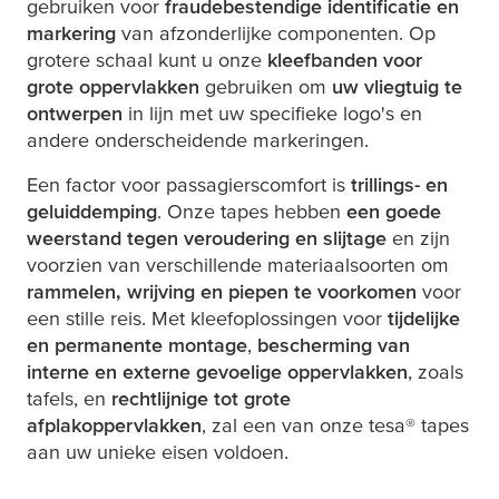
gebruiken voor
fraudebestendige identificatie en
markering
van afzonderlijke componenten. Op
grotere schaal kunt u onze
kleefbanden voor
grote oppervlakken
gebruiken om
uw vliegtuig te
ontwerpen
in lijn met uw specifieke logo's en
andere onderscheidende markeringen.
Een factor voor passagierscomfort is
trillings- en
geluiddemping
. Onze tapes hebben
een goede
weerstand tegen veroudering en slijtage
en zijn
voorzien van verschillende materiaalsoorten om
rammelen, wrijving en piepen te voorkomen
voor
een stille reis. Met kleefoplossingen voor
tijdelijke
en permanente montage
,
bescherming van
interne en externe gevoelige oppervlakken
, zoals
tafels, en
rechtlijnige tot grote
afplakoppervlakken
, zal een van onze
tesa
® tapes
aan uw unieke eisen voldoen.