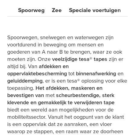
Spoorweg
Zee
Speciale voertuigen
Ru
Spoorwegen, snelwegen en waterwegen zijn
voortdurend in beweging om mensen en
goederen van A naar B te brengen, waar ze ook
moeten zijn. Onze
veelzijdige
tesa
®
tapes
zijn er
altijd bij. Van
afdekken en
oppervlaktebescherming
tot
binnenafwerking
en
geluiddemping
, er is een
tesa
® oplossing voor elke
toepassing.
Het afdekken, maskeren en
bevestigen van
met
scheurbestendige, sterk
klevende en gemakkelijk te verwijderen tape
biedt een wereld aan mogelijkheden voor de
mobiliteitssector. Vanuit het oogpunt van de klant
is een oppervlak dat ze aanraken, een vloer
waarop ze stappen, een raam waar ze doorheen