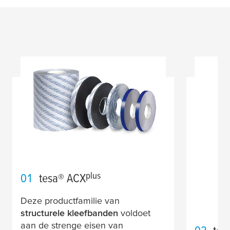
plus
01
tesa
® ACX
Deze productfamilie van
structurele kleefbanden
voldoet
aan de strenge eisen van