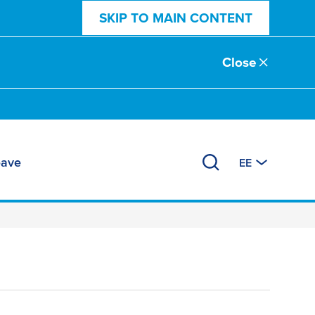
SKIP TO MAIN CONTENT
Close
eave
EE