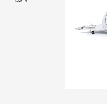
kaetud.