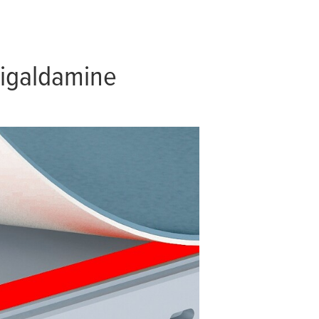
aigaldamine