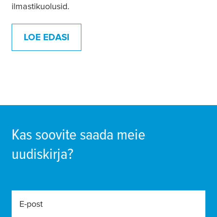
ilmastikuolusid.
LOE EDASI
Parandusteibid
Kas soovite saada meie
uudiskirja?
E-post