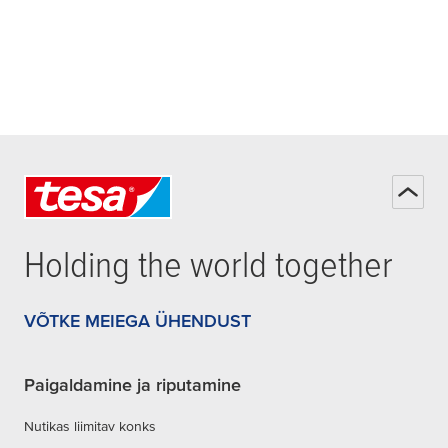
Holding the world together
VÕTKE MEIEGA ÜHENDUST
Paigaldamine ja riputamine
Nutikas liimitav konks