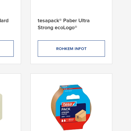
dard
tesapack® Paber Ultra
Strong ecoLogo®
ROHKEM INFOT