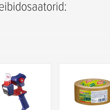
eibidosaatorid: