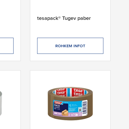
tesapack® Tugev paber
ROHKEM INFOT