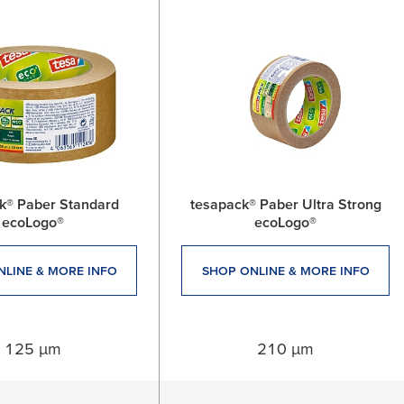
k® Paber Standard
tesapack® Paber Ultra Strong
ecoLogo®
ecoLogo®
NLINE & MORE INFO
SHOP ONLINE & MORE INFO
125 µm
210 µm