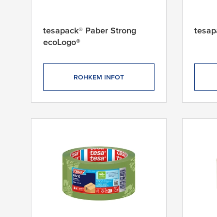
tesapack® Paber Strong
tesap
ecoLogo®
ROHKEM INFOT