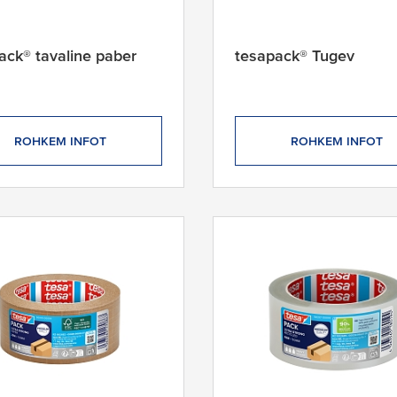
ack® tavaline paber
tesapack® Tugev
ROHKEM INFOT
ROHKEM INFOT