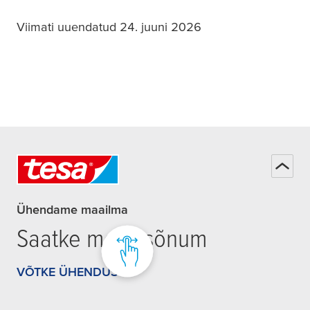
Viimati uuendatud 24. juuni 2026
Ühendame maailma
Saatke meile sõnum
VÕTKE ÜHENDUST