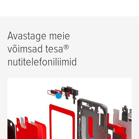
Avastage meie
võimsad
tesa
®
nutitelefoniliimid