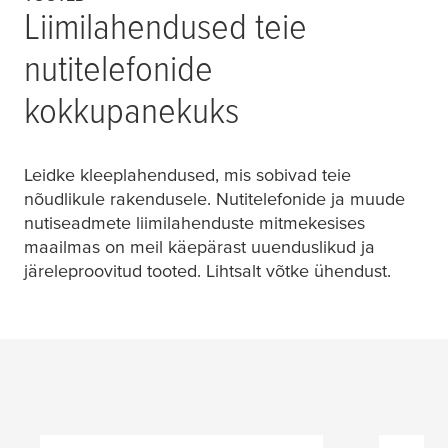
Liimilahendused teie
nutitelefonide
kokkupanekuks
Leidke kleeplahendused, mis sobivad teie
nõudlikule rakendusele. Nutitelefonide ja muude
nutiseadmete liimilahenduste mitmekesises
maailmas on meil käepärast uuenduslikud ja
järeleproovitud tooted. Lihtsalt võtke ühendust.