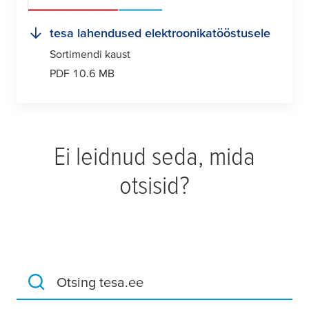
tesa
lahendused elektroonikatööstusele
Sortimendi kaust
PDF 10.6 MB
Ei leidnud seda, mida
otsisid?
Otsing tesa.ee