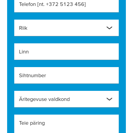
Telefon [nt. +372 5123 456]
Riik
Linn
Sihtnumber
Äritegevuse valdkond
Teie päring