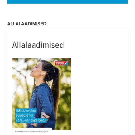
ALLALAADIMISED
Allalaadimised