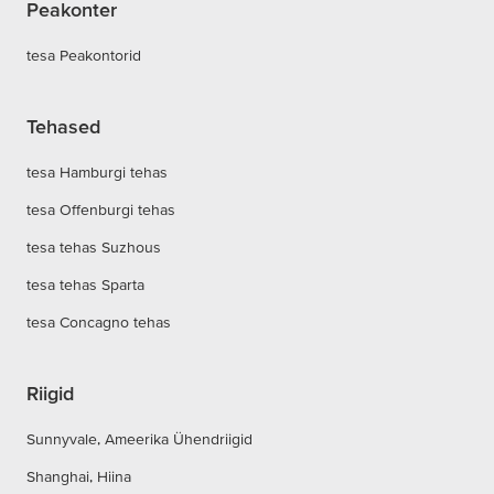
Peakonter
tesa Peakontorid
Tehased
tesa Hamburgi tehas
tesa Offenburgi tehas
tesa tehas Suzhous
tesa tehas Sparta
tesa Concagno tehas
Riigid
Sunnyvale, Ameerika Ühendriigid
Shanghai, Hiina