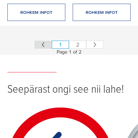
ROHKEM INFOT
ROHKEM INFOT
1
2
Page 1 of 2
23 products found
Seepärast ongi see nii lahe!