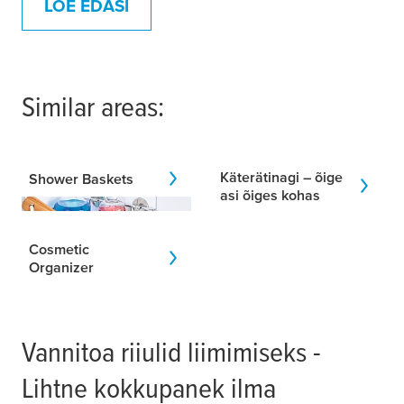
LOE EDASI
Similar areas:
Käterätinagi – õige
Shower Baskets
asi õiges kohas
Cosmetic
Organizer
Vannitoa riiulid liimimiseks -
Lihtne kokkupanek ilma