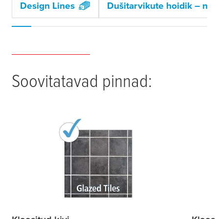
Design Lines
Dušitarvikute hoidik – nut
Soovitatavad pinnad: