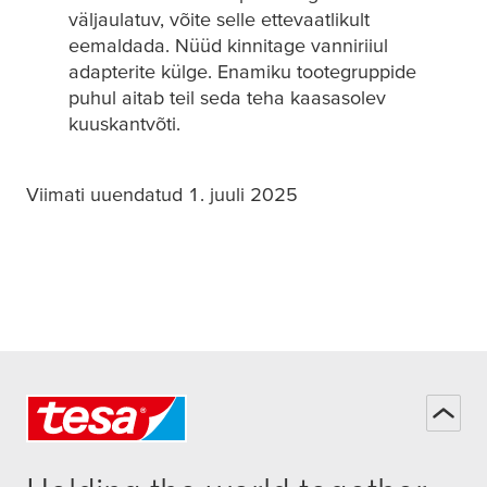
väljaulatuv, võite selle ettevaatlikult
eemaldada. Nüüd kinnitage vanniriiul
adapterite külge. Enamiku tootegruppide
puhul aitab teil seda teha kaasasolev
kuuskantvõti.
Viimati uuendatud 1. juuli 2025