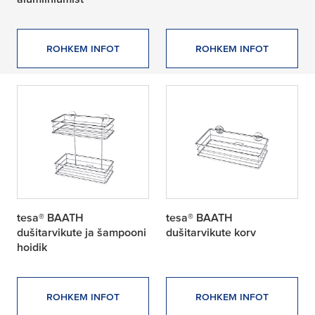
ROHKEM INFOT
ROHKEM INFOT
tesa® BAATH
tesa® BAATH
dušitarvikute ja šampooni
dušitarvikute korv
hoidik
ROHKEM INFOT
ROHKEM INFOT