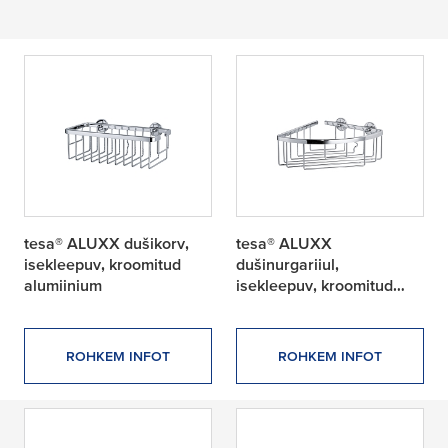
tesa® ALUXX dušikorv,
tesa® ALUXX
isekleepuv, kroomitud
dušinurgariiul,
alumiinium
isekleepuv, kroomitud
alumiinium
ROHKEM INFOT
ROHKEM INFOT