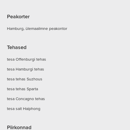
Peakorter
Hamburg, ülemaailmne peakontor
Tehased
tesa Offenburgi tehas
tesa Hamburgi tehas
tesa tehas Suzhous
tesa tehas Sparta
tesa Concagno tehas
tesa sait Haiphong
Piirkonnad