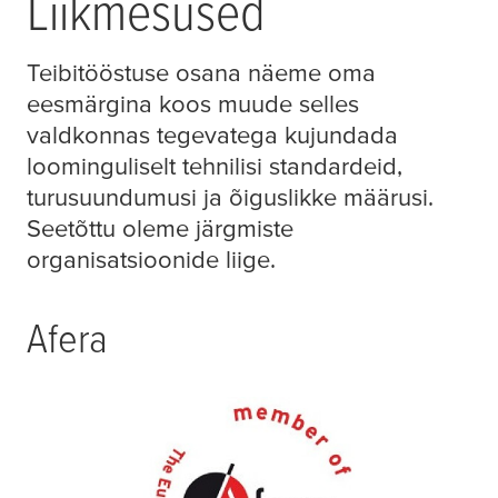
Liikmesused
Teibitööstuse osana näeme oma
eesmärgina koos muude selles
valdkonnas tegevatega kujundada
loominguliselt tehnilisi standardeid,
turusuundumusi ja õiguslikke määrusi.
Seetõttu oleme järgmiste
organisatsioonide liige.
Afera