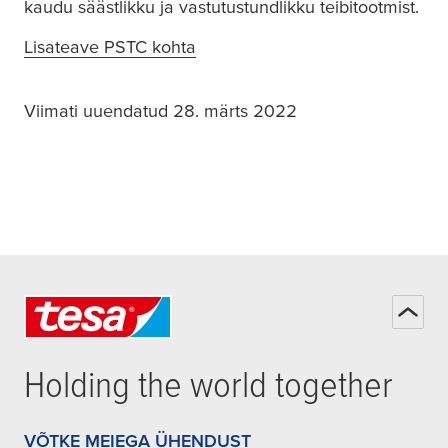
kaudu säästlikku ja vastutustundlikku teibitootmist.
Lisateave PSTC kohta
(opens in a new window or tab)
Viimati uuendatud 28. märts 2022
Holding the world together
VÕTKE MEIEGA ÜHENDUST