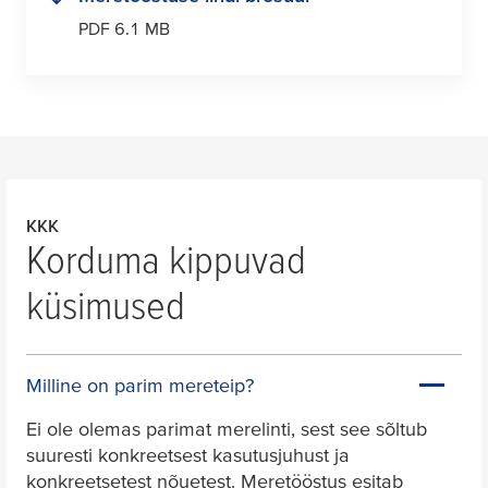
PDF 6.1 MB
KKK
Korduma kippuvad
küsimused
Milline on parim mereteip?
Ei ole olemas parimat merelinti, sest see sõltub
suuresti konkreetsest kasutusjuhust ja
konkreetsetest nõuetest. Meretööstus esitab