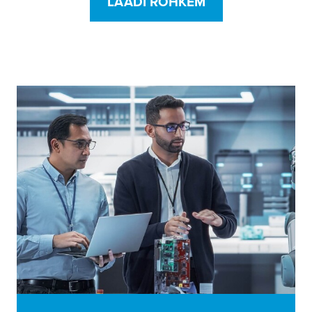
LAADI ROHKEM