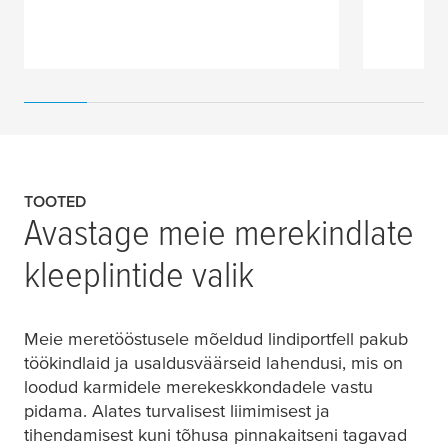
TOOTED
Avastage meie merekindlate
kleeplintide valik
Meie meretööstusele mõeldud lindiportfell pakub
töökindlaid ja usaldusväärseid lahendusi, mis on
loodud karmidele merekeskkondadele vastu
pidama. Alates turvalisest liimimisest ja
tihendamisest kuni tõhusa pinnakaitseni tagavad