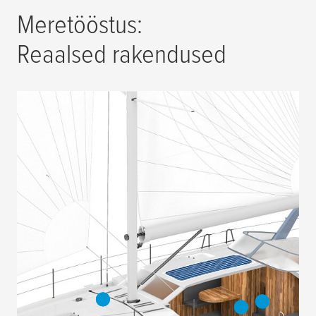
Meretööstus:
Reaalsed rakendused