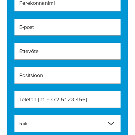
Perekonnanimi
E-post
Ettevõte
Positsioon
Telefon [nt. +372 5123 456]
Riik