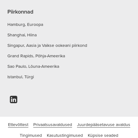
Piirkonnad
Hamburg, Euroopa
Shanghai, Hiina
Singapur, Aasia ja Vaikse ookeani piirkond
Grand Rapids, Põhja-Ameerika
Sao Paulo, Lõuna-Ameerika
Istanbul, Türgi
Ettevõttest
Privaatsusavaldused
Juurdepääsetavuse avaldus
Tingimused
Kasutustingimused
Küpsise seaded