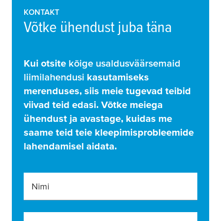
KONTAKT
Võtke ühendust juba täna
Kui otsite
kõige usaldusväärsemaid
liimilahendusi
kasutamiseks
merenduses, siis meie tugevad teibid
viivad teid edasi. Võtke meiega
ühendust ja avastage, kuidas me
saame teid teie kleepimisprobleemide
lahendamisel aidata.
Nimi