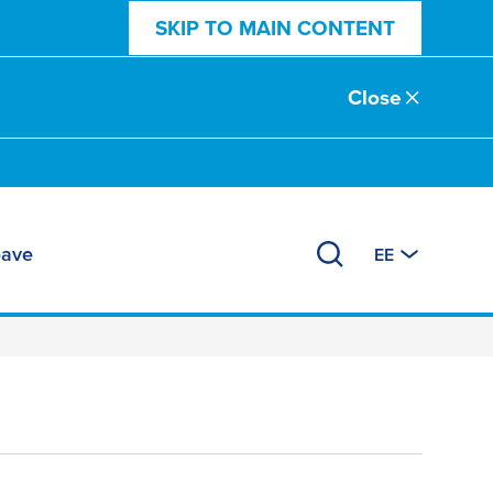
SKIP TO MAIN CONTENT
Close
eave
EE