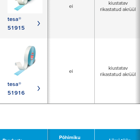
kiustatav
ei
rikastatud akrüül
tesa®
51915
kiustatav
ei
rikastatud akrüül
tesa®
51916
1
Põhimiku