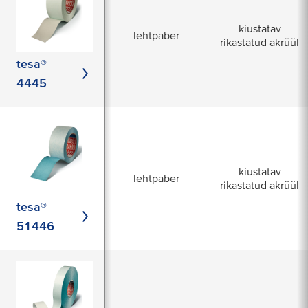
kiustatav
lehtpaber
rikastatud akrüül
tesa®
4445
kiustatav
lehtpaber
rikastatud akrüül
tesa®
51446