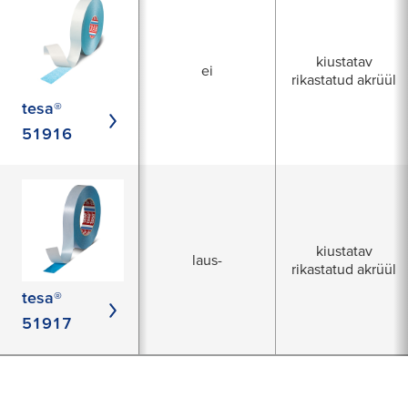
kiustatav
ei
rikastatud akrüül
tesa®
51916
kiustatav
laus-
rikastatud akrüül
tesa®
51917