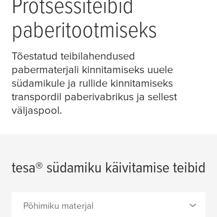
Protsessiteibid
paberitootmiseks
Tõestatud teibilahendused
pabermaterjali kinnitamiseks uuele
südamikule ja rullide kinnitamiseks
transpordil paberivabrikus ja sellest
väljaspool.
tesa
® südamiku käivitamise teibid
Põhimiku materjal