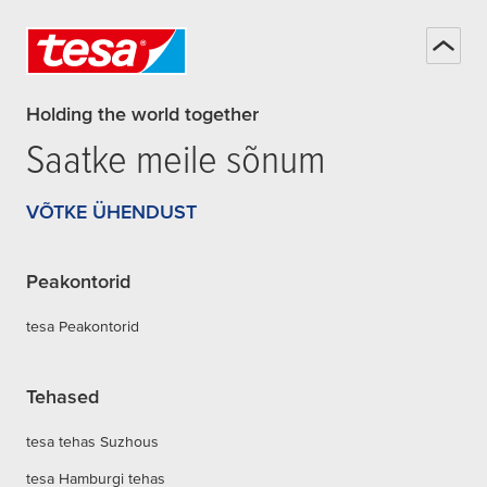
Holding the world together
Saatke meile sõnum
VÕTKE ÜHENDUST
Peakontorid
tesa Peakontorid
Tehased
tesa tehas Suzhous
tesa Hamburgi tehas