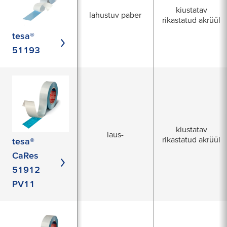
kiustatav
lahustuv paber
rikastatud akrüül
tesa®
51193
kiustatav
laus-
rikastatud akrüül
tesa®
CaRes
51912
PV11