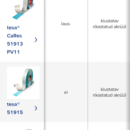
kiustatav
laus-
rikastatud akrüül
tesa®
CaRes
51913
PV11
kiustatav
ei
rikastatud akrüül
tesa®
51915