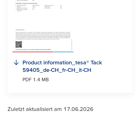
Product information_
tesa
® Tack
59405_de-CH_fr-CH_it-CH
PDF 1.4 MB
Zuletzt aktualisiert am 17.06.2026