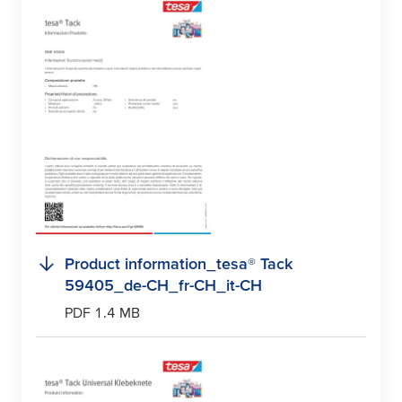
Product information_
tesa
® Tack
59405_de-CH_fr-CH_it-CH
PDF 1.4 MB