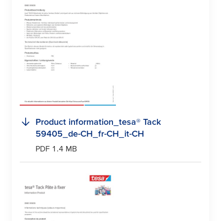
Product information_
tesa
® Tack
59405_de-CH_fr-CH_it-CH
PDF 1.4 MB