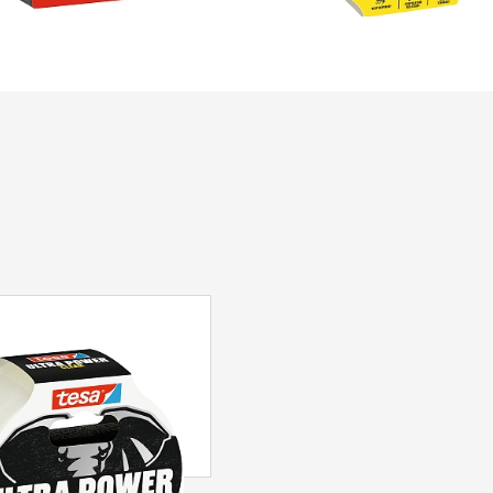
® Ultra Power Clear