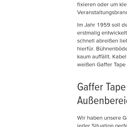
fixieren oder um kl
Veranstaltungsbranc
Im Jahr 1959 soll 
erstmalig entwickel
schnell abreißen lie
hierfür. Bühnenböde
kaum auffällt. Kabel
weißen Gaffer Tape 
Gaffer Tape
Außenberei
Wir haben unsere Ga
jeder Situation perf