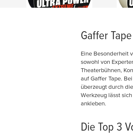
Gaffer Tape 
Eine Besonderheit vo
sowohl von Experten
Theaterbühnen, Kon
auf Gaffer Tape. Bei
überzeugt durch di
Werkzeug lässt sic
ankleben.
Die Top 3 V