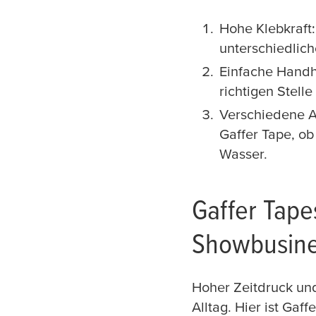
Hohe Klebkraft:
unterschiedlic
Einfache Handh
richtigen Stelle
Verschiedene Au
Gaffer Tape, ob
Wasser.
Gaffer Tape
Showbusin
Hoher Zeitdruck und
Alltag. Hier ist Gaf