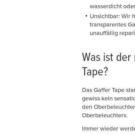
wasserdicht oder
Unsichtbar: Wir 
transparentes Ga
unauffällig repar
Was ist der 
Tape?
Das Gaffer Tape sta
gewiss kein sensati
den Oberbeleuchter 
Oberbeleuchters.
Immer wieder werden