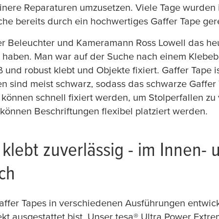
einere Reparaturen umzusetzen. Viele Tage wurden 
he bereits durch ein hochwertiges Gaffer Tape gere
der Beleuchter und Kameramann Ross Lowell das heu
t haben. Man war auf der Suche nach einem Klebeb
ß und robust klebt und Objekte fixiert. Gaffer Tape i
n sind meist schwarz, sodass das schwarze Gaffer 
 können schnell fixiert werden, um Stolperfallen zu
können Beschriftungen flexibel platziert werden.
 klebt zuverlässig - im Innen- 
ch
ffer Tapes in verschiedenen Ausführungen entwicke
ekt ausgestattet bist. Unser
tesa
® Ultra Power Extre