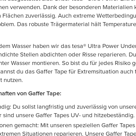
ächen verwenden. Dank der besonderen Materialien k
 Flächen zuverlässig. Auch extreme Wetterbedingu
oblem. Das robuste Trägermaterial hält Temperature
 dem Wasser haben wir das
tesa
® Ultra Power Under
ndichte Stellen abdichten oder Risse reparieren. D
nter Wasser montieren. So bist du für jedes Risiko
kannst du das Gaffer Tape für Extremsituation auch 
t nutzen.
aften von Gaffer Tape:
ig: Du sollst langfristig und zuverlässig von unse
er sind unsere Gaffer Tapes UV- und hitzebeständig.
ionen gemacht: Mit unseren speziellen Gaffer Tapes
extremen Situationen reparieren. Unsere Gaffer Tape