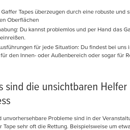
 Gaffer Tapes überzeugen durch eine robuste und st
hen Oberflächen
abung: Du kannst problemlos und per Hand das Ga
 einreißen.
sführungen für jede Situation: Du findest bei uns 
 für den Innen- oder Außenbereich oder sogar für 
s sind die unsichtbaren Helfer
ess
 unvorhersehbare Probleme sind in der Veranstalt
fer Tape sehr oft die Rettung. Beispielsweise um et