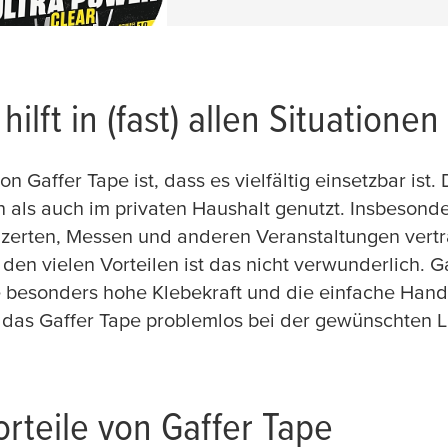
hilft in (fast) allen Situationen
n Gaffer Tape ist, dass es vielfältig einsetzbar ist.
 als auch im privaten Haushalt genutzt. Insbesonde
zerten, Messen und anderen Veranstaltungen ver
 den vielen Vorteilen ist das nicht verwunderlich. G
e besonders hohe Klebekraft und die einfache Ha
h das Gaffer Tape problemlos bei der gewünschten 
orteile von Gaffer Tape