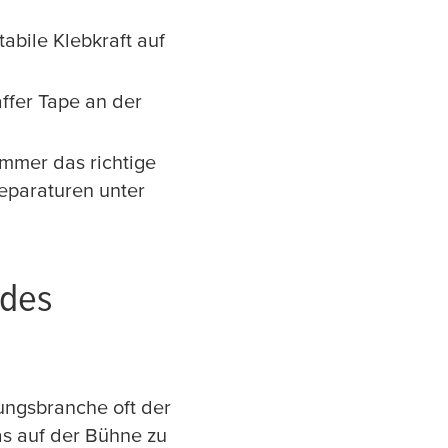
abile Klebkraft auf
ffer Tape an der
immer das richtige
Reparaturen unter
 des
ungsbranche oft der
was auf der Bühne zu