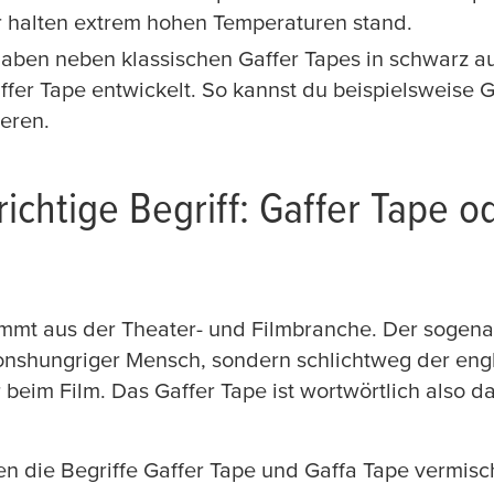
 halten extrem hohen Temperaturen stand.
haben neben klassischen Gaffer Tapes in schwarz a
ffer Tape entwickelt. So kannst du beispielsweise G
ieren.
richtige Begriff: Gaffer Tape o
mmt aus der Theater- und Filmbranche. Der sogenan
onshungriger Mensch, sondern schlichtweg der engli
beim Film. Das Gaffer Tape ist wortwörtlich also 
 die Begriffe Gaffer Tape und Gaffa Tape vermisch