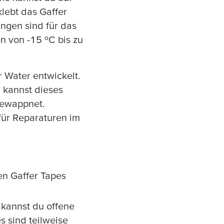
lebt das Gaffer
ngen sind für das
n von -15 ºC bis zu
 Water entwickelt.
u kannst dieses
 gewappnet.
für Reparaturen im
ren Gaffer Tapes
 kannst du offene
s sind teilweise