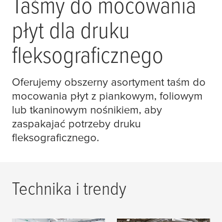
Taśmy do mocowania
płyt dla druku
fleksograficznego
Oferujemy obszerny asortyment taśm do
mocowania płyt z piankowym, foliowym
lub tkaninowym nośnikiem, aby
zaspakajać potrzeby druku
fleksograficznego.
Technika i trendy