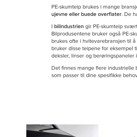
PE-skumteip brukes i mange bransj
ujevne eller buede overflater
. De 
I
bilindustrien
gir PE-skumteip svært
Bilprodusentene bruker også PE-sku
brukes ofte i hvitevarebransjen til
bruker disse teipene for eksempel t
deksler, linser og berøringspaneler 
Det finnes mange flere industrielle
som passer til dine spesifikke behov