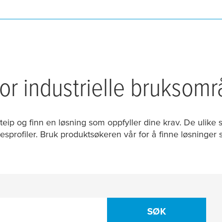
r industrielle bruksomr
ip og finn en løsning som oppfyller dine krav. De ulike se
lsesprofiler. Bruk produktsøkeren vår for å finne løsninger s
SØK