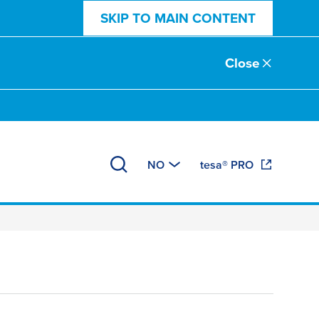
SKIP TO MAIN CONTENT
Close
NO
tesa® PRO