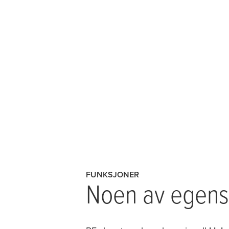
FUNKSJONER
Noen av egensk