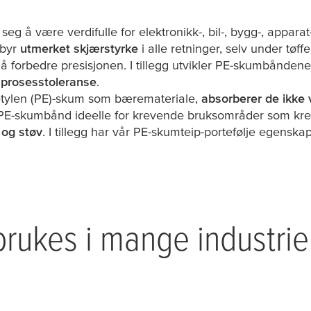
eg å være verdifulle for elektronikk-, bil-, bygg-, apparat
lbyr
utmerket skjærstyrke
i alle retninger, selv under tøffe
 å forbedre presisjonen. I tillegg utvikler PE-skumbånden
 prosesstoleranse
.
etylen (PE)-skum som bæremateriale,
absorberer de ikke v
ør PE-skumbånd ideelle for krevende bruksområder som kr
 og støv
. I tillegg har vår PE-skumteip-portefølje egensk
ukes i mange industrie