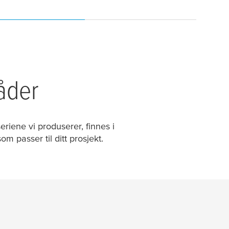
åder
riene vi produserer, finnes i
om passer til ditt prosjekt.