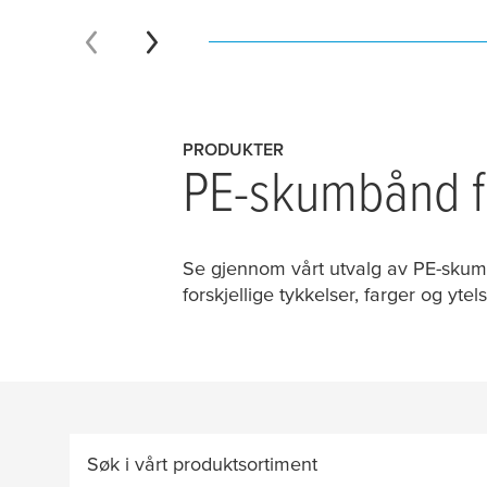
PRODUKTER
PE-skumbånd fo
Se gjennom vårt utvalg av PE-skumte
forskjellige tykkelser, farger og yte
Søk i vårt produktsortiment