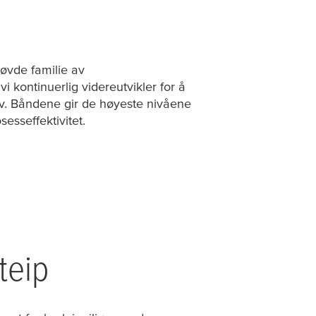
røvde familie av
i kontinuerlig videreutvikler for å
v. Båndene gir de høyeste nivåene
sesseffektivitet.
teip