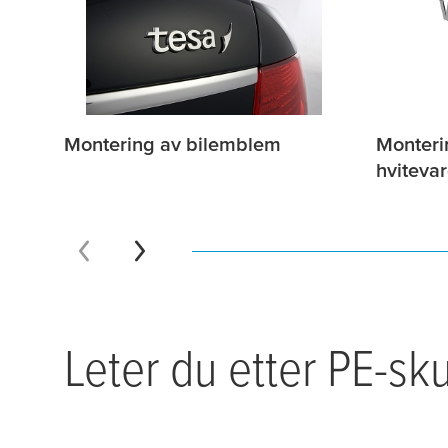
Montering av bilemblem
Monteri
hvitevar
Leter du etter PE-sk