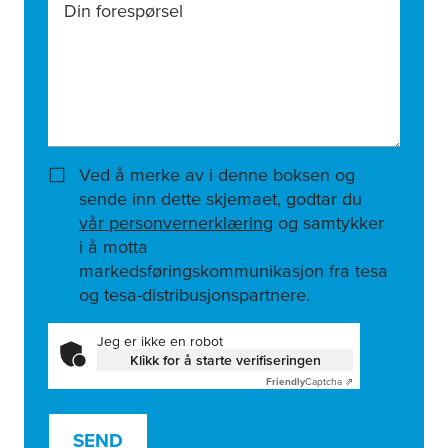
Din forespørsel
Ved å merke av i denne boksen og
sende inn dette skjemaet, godtar du
vår personvernerklæring
og samtykker
i å motta
markedsføringskommunikasjon fra tesa
og tesa-distribusjonspartnere.
Jeg er ikke en robot
Klikk for å starte verifiseringen
Friendly
Captcha ⇗
SEND