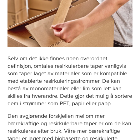
Selv om det ikke finnes noen overordnet
definisjon, omtales resirkulerbare taper vanligvis
som taper laget av materialer som er kompatible
med etablerte resirkuleringsstrømmer. De kan
bestå av monomaterialer eller lim som lett kan
skilles fra hverandre. Dette gjør det mulig å sortere
dem i strømmer som PET, papir eller papp.
Den avgjørende forskjellen mellom mer
bærekraftige og resirkulerbare taper er om de kan
resirkuleres etter bruk. Våre mer bærekraftige
taper er laget med biobaserte og resirkulerte