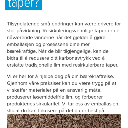
taper?
Tilsynelatende små endringer kan være drivere for
stor påvirkning. Resirkuleringsvennlige taper er de
nåværende vinnerne når det gjelder å gjøre
emballasjen og prosessene dine mer
bærekraftige. Når de blir tilgjengelige, kan de
bidra til å redusere ditt karbonavtrykk ved å
erstatte tradisjonelle lim med resirkulerbare taper.
Vi er her for å hjelpe deg på din bærekraftreise.
Gjennom våre praksiser kan du være trygg på at
vi skaffer materialer på en ansvarlig måte,
produserer løsemiddelfrie lim, og forbedrer
produktenes sirkularitet. Vi tar oss av emballasjen,
slik at du kan fokusere på det du er best på.