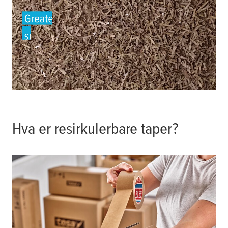
Hva er resirkulerbare taper?