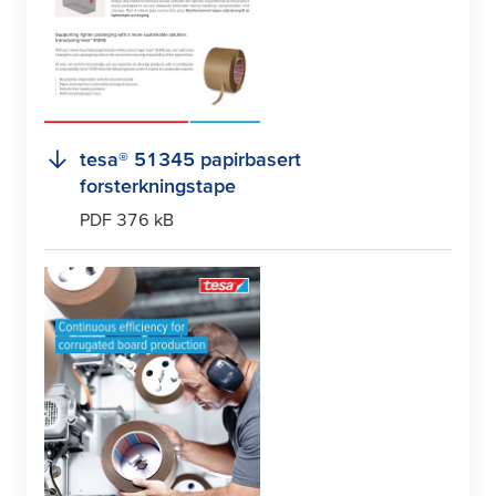
tesa
® 51345 papirbasert
forsterkningstape
PDF 376 kB