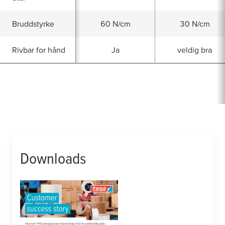
Bruddstyrke
60 N/cm
30 N/cm
Rivbar for hånd
Ja
veldig bra
Downloads