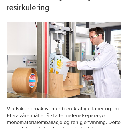
resirkulering
Vi utvikler proaktivt mer bærekraftige taper og lim.
Et av våre mål er å støtte materialseparasjon,
monomaterialemballasje og ren gjenvinning. Dette