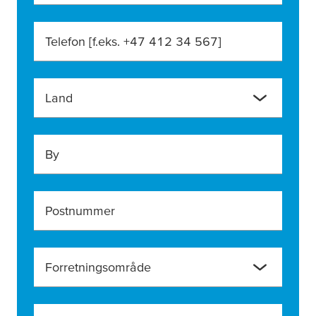
Telefon [f.eks. +47 412 34 567]
Land
By
Postnummer
Forretningsområde