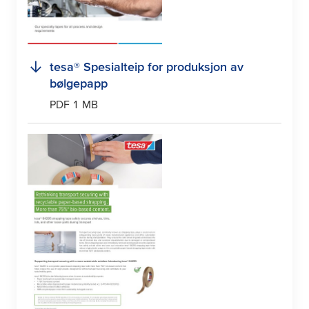
tesa
® Spesialteip for produksjon av
bølgepapp
PDF 1 MB