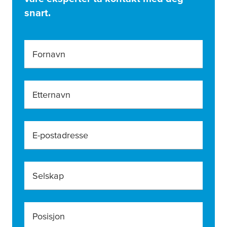
snart.
Fornavn
Etternavn
E-postadresse
Selskap
Posisjon