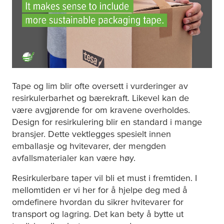
Tape og lim blir ofte oversett i vurderinger av
resirkulerbarhet og bærekraft. Likevel kan de
være avgjørende for om kravene overholdes.
Design for resirkulering blir en standard i mange
bransjer. Dette vektlegges spesielt innen
emballasje og hvitevarer, der mengden
avfallsmaterialer kan være høy.
Resirkulerbare taper vil bli et must i fremtiden. I
mellomtiden er vi her for å hjelpe deg med å
omdefinere hvordan du sikrer hvitevarer for
transport og lagring. Det kan bety å bytte ut