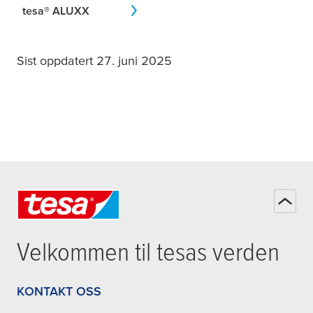
tesa
® ALUXX
Sist oppdatert 27. juni 2025
Velkommen til
tesa
s verden
KONTAKT OSS