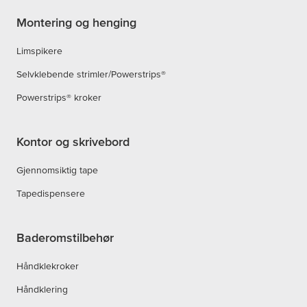
Montering og henging
Limspikere
Selvklebende strimler/Powerstrips®
Powerstrips® kroker
Kontor og skrivebord
Gjennomsiktig tape
Tapedispensere
Baderomstilbehør
Håndklekroker
Håndklering