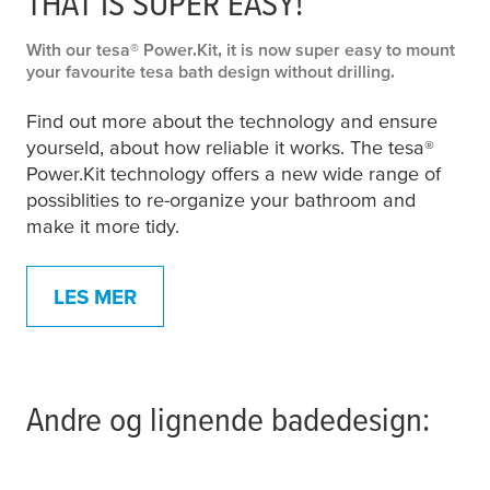
THAT IS SUPER EASY!
With our
tesa
® Power.Kit, it is now super easy to mount
your favourite
tesa
bath design without drilling.
Find out more about the technology and ensure
yourseld, about how reliable it works. The
tesa
®
Power.Kit technology offers a new wide range of
possiblities to re-organize your bathroom and
make it more tidy.
LES MER
Andre og lignende badedesign: