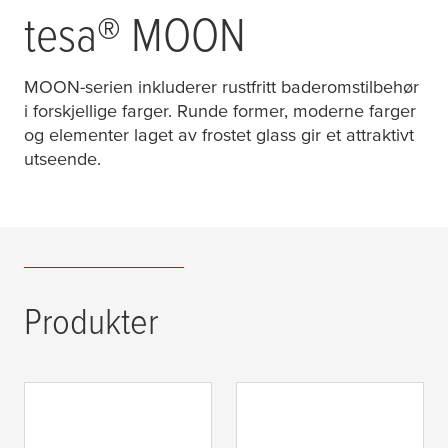
tesa
® MOON
MOON-serien inkluderer rustfritt baderomstilbehør
i forskjellige farger. Runde former, moderne farger
og elementer laget av frostet glass gir et attraktivt
utseende.
Produkter
tesa
® Moon 2-
tesa
® Moon