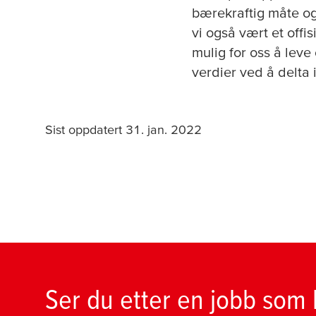
bærekraftig måte og
vi også vært et offi
mulig for oss å leve
verdier ved å delta i
Sist oppdatert 31. jan. 2022
Ser du etter en jobb som