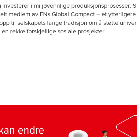
 investerer i miljøvennlige produksjonsprosesser.
sielt medlem av FNs Global Compact – et ytterligere 
 opp til selskapets lange tradisjon om å støtte univer
 en rekke forskjellige sosiale prosjekter.
 kan endre