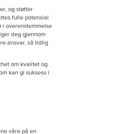
r, og støtter
ttes fulle potensial
ø i overenstemmelse
ølger deg gjennom
re ansvar, så tidlig
thet om kvalitet og
om kan gi suksess i
ene våre på en