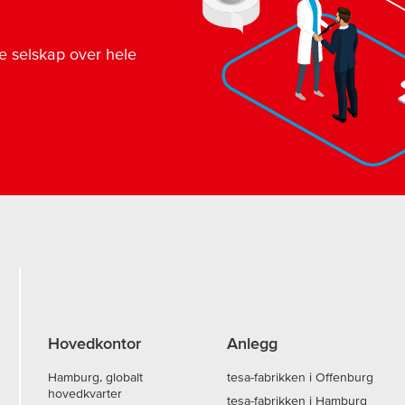
de selskap over hele
Hovedkontor
Anlegg
Hamburg, globalt
tesa-fabrikken i Offenburg
hovedkvarter
tesa-fabrikken i Hamburg