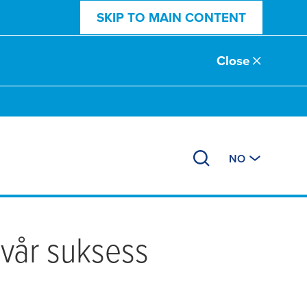
SKIP TO MAIN CONTENT
Close
NO
 vår suksess