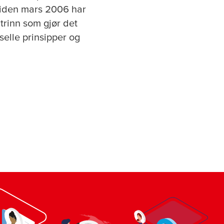
 Siden mars 2006 har
trinn som gjør det
selle prinsipper og