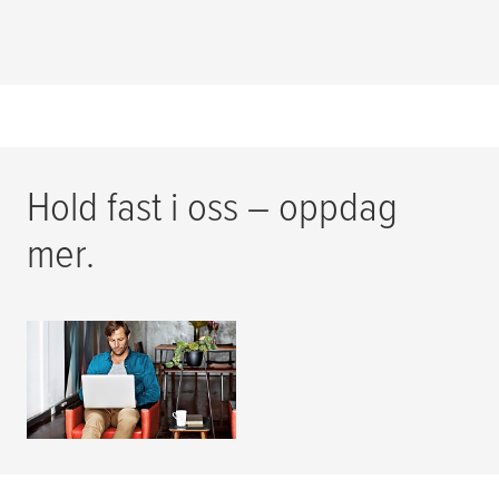
Hold fast i oss – oppdag
mer.
Hjelp og støtte
LES MER