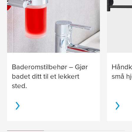
Baderomstilbehør – Gjør
Håndk
badet ditt til et lekkert
små hj
sted.