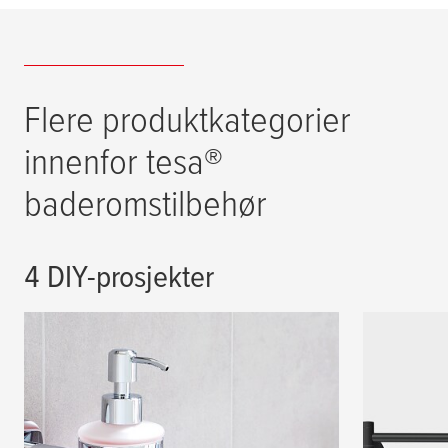
Flere produktkategorier
innenfor
tesa
®
baderomstilbehør
4 DIY-prosjekter