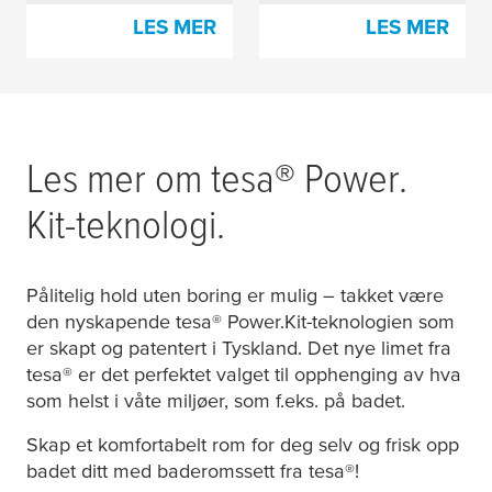
LES MER
LES MER
Les mer om
tesa
® Power.
Kit-teknologi.
Pålitelig hold uten boring er mulig – takket være
den nyskapende
tesa
® Power.Kit-teknologien som
er skapt og patentert i Tyskland. Det nye limet fra
tesa
® er det perfektet valget til opphenging av hva
som helst i våte miljøer, som f.eks. på badet.
Skap et komfortabelt rom for deg selv og frisk opp
badet ditt med baderomssett fra
tesa
®!