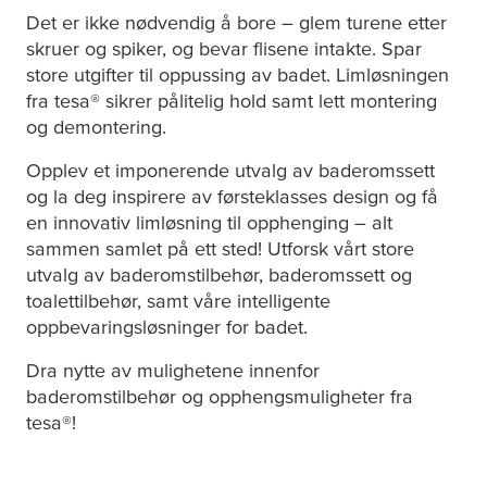
Det er ikke nødvendig å bore – glem turene etter
skruer og spiker, og bevar flisene intakte. Spar
store utgifter til oppussing av badet. Limløsningen
fra
tesa
® sikrer pålitelig hold samt lett montering
og demontering.
Opplev et imponerende utvalg av baderomssett
og la deg inspirere av førsteklasses design og få
en innovativ limløsning til opphenging – alt
sammen samlet på ett sted! Utforsk vårt store
utvalg av baderomstilbehør, baderomssett og
toalettilbehør, samt våre intelligente
oppbevaringsløsninger for badet.
Dra nytte av mulighetene innenfor
baderomstilbehør og opphengsmuligheter fra
tesa
®!