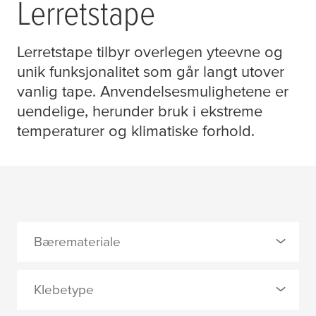
Lerretstape
Lerretstape tilbyr overlegen yteevne og
unik funksjonalitet som går langt utover
vanlig tape. Anvendelsesmulighetene er
uendelige, herunder bruk i ekstreme
temperaturer og klimatiske forhold.
Bæremateriale
0 Valgt
Klebetype
Akrylbelagt tekstil