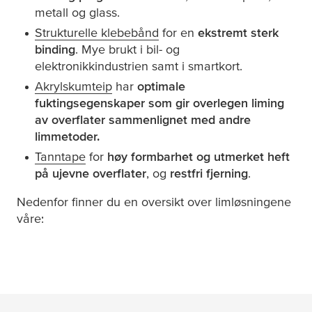
metall og glass.
Strukturelle klebebånd
for en
ekstremt sterk
binding
. Mye brukt i bil- og
elektronikkindustrien samt i smartkort.
Akrylskumteip
har
optimale
fuktingsegenskaper som gir overlegen liming
av overflater sammenlignet med andre
limmetoder.
Tanntape
for
høy formbarhet og utmerket heft
på ujevne overflater
, og
restfri fjerning
.
Nedenfor finner du en oversikt over limløsningene
våre: