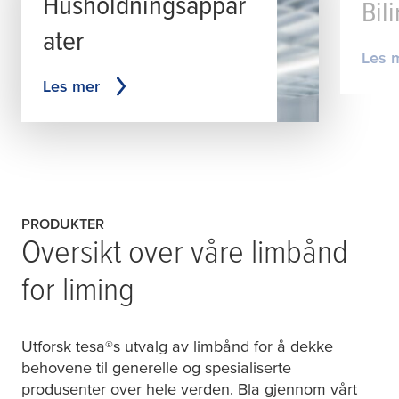
Husholdningsappar
Bil
ater
Les 
Les mer
PRODUKTER
Oversikt over våre limbånd
for liming
Utforsk
tesa
®s utvalg av limbånd for å dekke
behovene til generelle og spesialiserte
produsenter over hele verden. Bla gjennom vårt