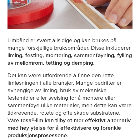
Limbånd er svært allsidige og kan brukes på
mange forskjellige bruksområder. Disse inkluderer
liming, festing, montering, sammenføyning, fylling
av mellomrom, tetting og demping
.
Det kan være utfordrende å finne den rette
limløsningen i alle bransjer. Mange bedrifter er
avhengige av liming, bruk av mekaniske
festemidler eller sveising for å montere eller
sammenføye ulike materialer, men dette kan være
tidkrevende, rotete og ofte skade substratene.
Våre
tesa
®-lim kan tilby et mer effektivt alternativ
med høy ytelse for å effektivisere og forenkle
produksjonsprosessene
.