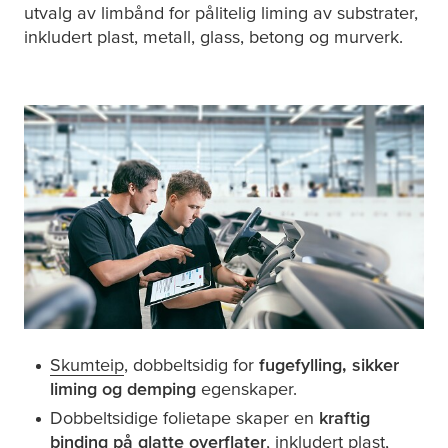
utvalg av limbånd for pålitelig liming av substrater,
inkludert plast, metall, glass, betong og murverk.
Skumteip
, dobbeltsidig for
fugefylling, sikker
liming og demping
egenskaper.
Dobbeltsidige folietape skaper en
kraftig
binding på glatte overflater
, inkludert plast,