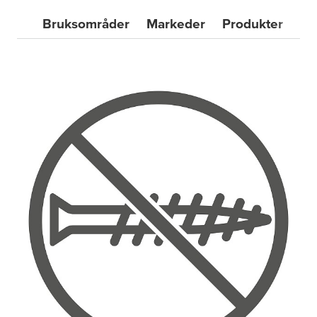
Bruksområder
Markeder
Produkter
Ko