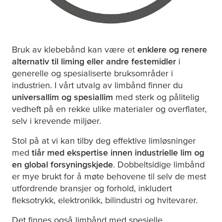
Bruk av klebebånd kan være et
enklere og renere
alternativ til liming eller andre festemidler
i
generelle og spesialiserte bruksområder i
industrien. I vårt utvalg av limbånd finner du
universallim og spesiallim
med sterk og pålitelig
vedheft på en rekke ulike materialer og overflater,
selv i krevende miljøer.
Stol på at vi kan tilby deg effektive limløsninger
med
tiår med ekspertise innen industrielle lim og
en global forsyningskjede
. Dobbeltsidige limbånd
er mye brukt for å møte behovene til selv de mest
utfordrende bransjer og forhold, inkludert
fleksotrykk, elektronikk, bilindustri og hvitevarer.
Det finnes også limbånd med spesielle