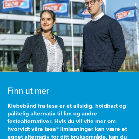
Finn ut mer
Klebebånd fra
tesa
er et
allsidig, holdbart og
pålitelig alternativ til lim og andre
festealternativer.
Hvis du vil vite mer om
hvorvidt våre
tesa
® limløsninger kan være et
egnet alternativ for ditt bruksområde, kan du