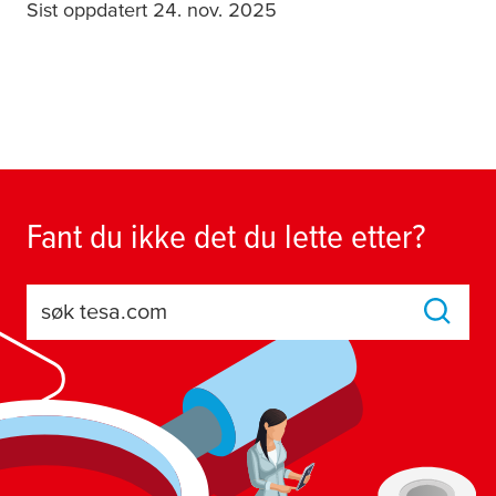
Sist oppdatert 24. nov. 2025
Fant du ikke det du lette etter?
søk tesa.com