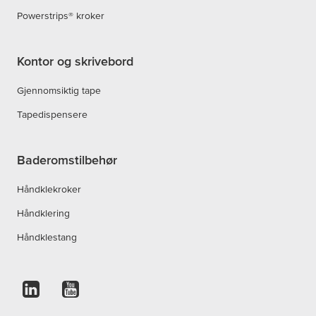
Powerstrips® kroker
Kontor og skrivebord
Gjennomsiktig tape
Tapedispensere
Baderomstilbehør
Håndklekroker
Håndklering
Håndklestang