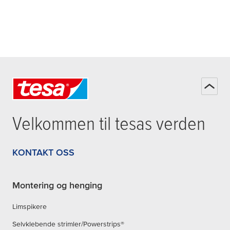
Velkommen til
tesa
s verden
KONTAKT OSS
Montering og henging
Limspikere
Selvklebende strimler/Powerstrips®