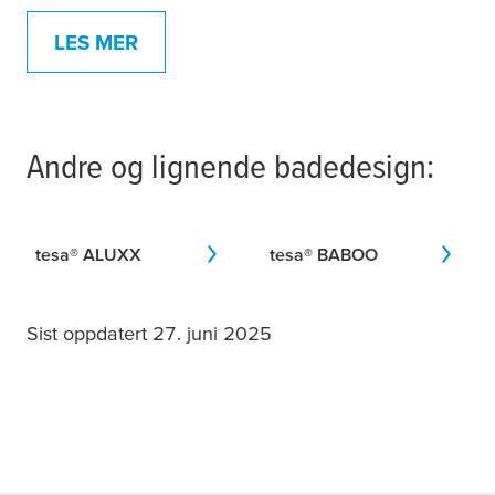
LES MER
Andre og lignende badedesign:
tesa
® ALUXX
tesa
® BABOO
Sist oppdatert 27. juni 2025