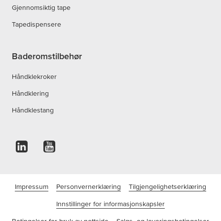
Gjennomsiktig tape
Tapedispensere
Baderomstilbehør
Håndklekroker
Håndklering
Håndklestang
Impressum
Personvernerklæring
Tilgjengelighetserklæring
Innstillinger for informasjonskapsler