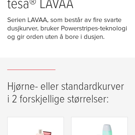
tesa
® LAVAA
Serien LAVAA, som består av fire svarte
dusjkurver, bruker Powerstripes-teknologi
og gir orden uten å bore i dusjen.
Hjørne- eller standardkurver
i 2 forskjellige størrelser:
tesa
® Lavaa
tesa
® Lavaa