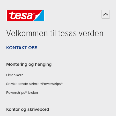
Velkommen til
tesa
s verden
KONTAKT OSS
Montering og henging
Limspikere
Selvklebende strimler/Powerstrips®
Powerstrips® kroker
Kontor og skrivebord