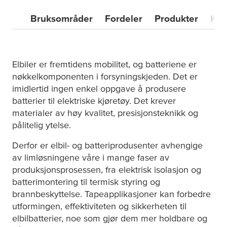
Bruksområder
Fordeler
Produkter
Kon
Elbiler er fremtidens mobilitet, og batteriene er
nøkkelkomponenten i forsyningskjeden. Det er
imidlertid ingen enkel oppgave å produsere
batterier til elektriske kjøretøy. Det krever
materialer av høy kvalitet, presisjonsteknikk og
pålitelig ytelse.
Derfor er elbil- og batteriprodusenter avhengige
av limløsningene våre i mange faser av
produksjonsprosessen, fra elektrisk isolasjon og
batterimontering til termisk styring og
brannbeskyttelse. Tapeapplikasjoner kan forbedre
utformingen, effektiviteten og sikkerheten til
elbilbatterier, noe som gjør dem mer holdbare og