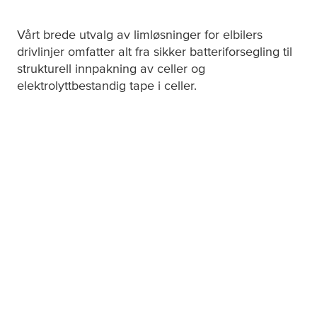
Vårt brede utvalg av limløsninger for elbilers
drivlinjer omfatter alt fra sikker batteriforsegling til
strukturell innpakning av celler og
elektrolyttbestandig tape i celler.