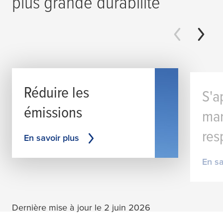
plus grande durabilité
Réduire les
S'a
émissions
man
res
En savoir plus
En sa
Dernière mise à jour le 2 juin 2026