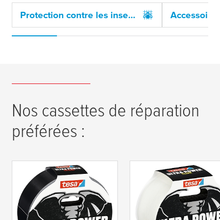
Protection contre les insectes
Nos cassettes de réparation
préférées :
tesa
® Ruban de
tesa
® Ruban de
réparation Ultra Power
réparation Ultra Pow
Extrême
Clear