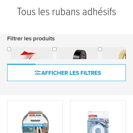
Tous les rubans adhésifs
Filtrer les produits
Rubans de
Rubans adhésifs
Rubans d
montage
pour conduits
masquag
AFFICHER LES FILTRES