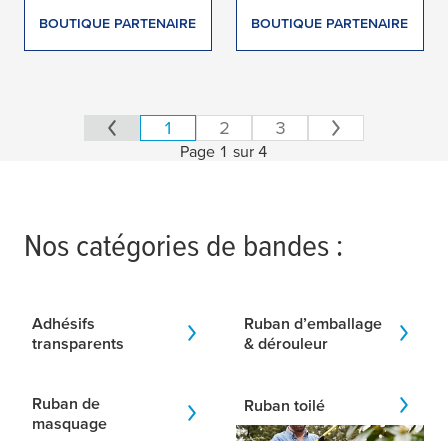
BOUTIQUE PARTENAIRE
BOUTIQUE PARTENAIRE
1
2
3
Page 1 sur 4
79 produits trouvés
Nos catégories de bandes :
Adhésifs
Ruban d’emballage
transparents
& dérouleur
Ruban de
Ruban toilé
masquage