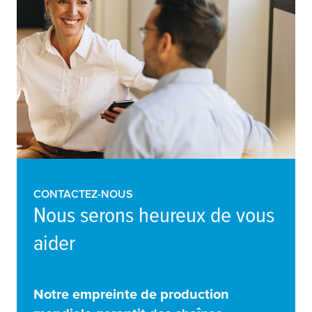
CONTACTEZ-NOUS
Nous serons heureux de vous
aider
Notre empreinte de production