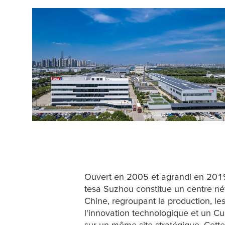
Ouvert en 2005 et agrandi en 2019
tesa
Suzhou constitue un centre né
Chine, regroupant la production, le
l'innovation technologique et un C
sur un même site stratégique. Cette