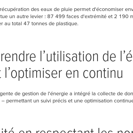
 récupération des eaux de pluie permet d'économiser en
itue un autre levier : 87 499 faces d'extrémité et 2 190 m
 au total 47 tonnes de plastique.
rendre l’utilisation de l’
 l’optimiser en continu
gente de gestion de l'énergie a intégré la collecte de d
sé – permettant un suivi précis et une optimisation conti
lité en respectant les n