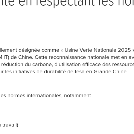
llement désignée comme « Usine Verte Nationale 2025 » pa
MIIT) de Chine. Cette reconnaissance nationale met en ava
 réduction du carbone, d’utilisation efficace des ressourc
les initiatives de durabilité de
tesa
en Grande Chine.
ipales normes internationales, notamment :
travail)