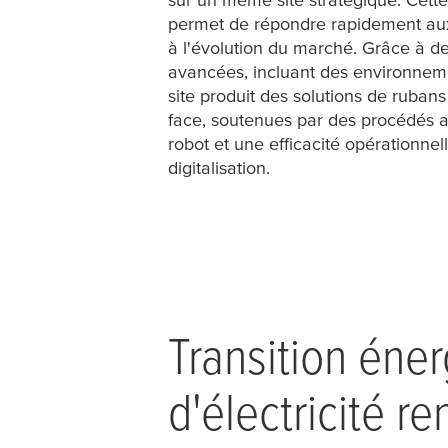
permet de répondre rapidement aux
à l'évolution du marché. Grâce à de
avancées, incluant des environneme
site produit des solutions de ruban
face, soutenues par des procédés a
robot et une efficacité opérationnel
digitalisation.
Transition éne
d'électricité r