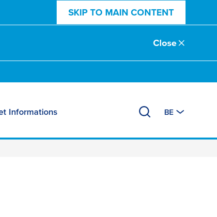
SKIP TO MAIN CONTENT
Close
et Informations
BE
ur appareils