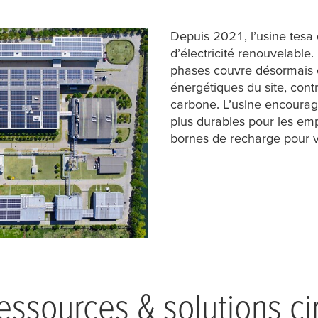
Depuis 2021, l’usine
tesa
d’électricité renouvelable
phases couvre désormais 
énergétiques du site, contr
carbone. L’usine encourag
plus durables pour les e
bornes de recharge pour v
ressources & solutions cir