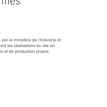
r le ministère de l’Industrie et
nt les réalisations du site en
es et de production propre,