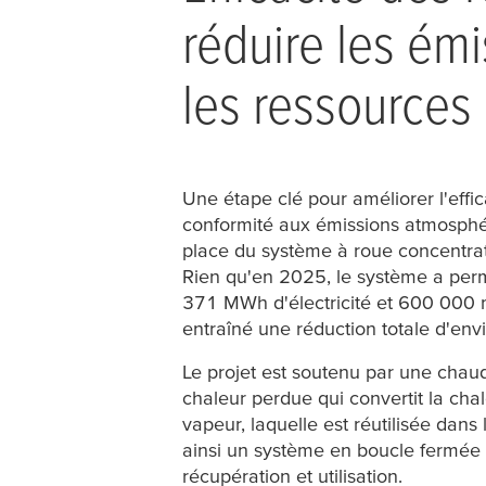
réduire les émi
les ressources
Une étape clé pour améliorer l'effic
conformité aux émissions atmosphé
place du système à roue concentrat
Rien qu'en 2025, le système a per
371 MWh d'électricité et 600 000 m
entraîné une réduction totale d'en
Le projet est soutenu par une chau
chaleur perdue qui convertit la ch
vapeur, laquelle est réutilisée dans
ainsi un système en boucle fermée 
récupération et utilisation.