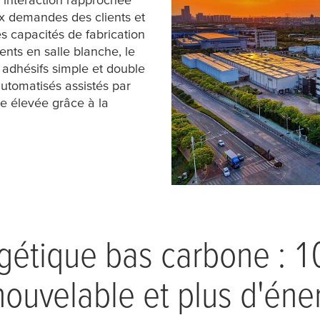
 demandes des clients et
s capacités de fabrication
nts en salle blanche, le
s adhésifs simple et double
utomatisés assistés par
le élevée grâce à la
rgétique bas carbone : 
enouvelable et plus d'éne