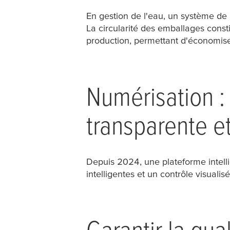
En gestion de l'eau, un système de
La circularité des emballages const
production, permettant d'économiser
Numérisation : 
transparente et
Depuis 2024, une plateforme intelli
intelligentes et un contrôle visuali
Garantir la qua