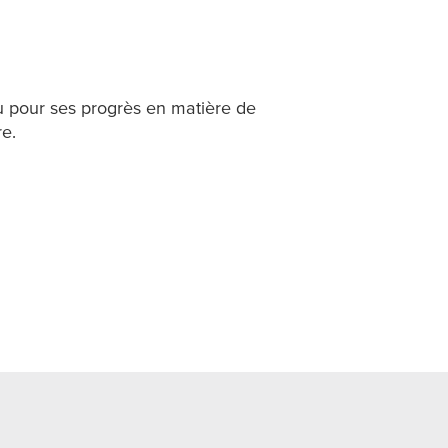
u pour ses progrès en matière de
re.