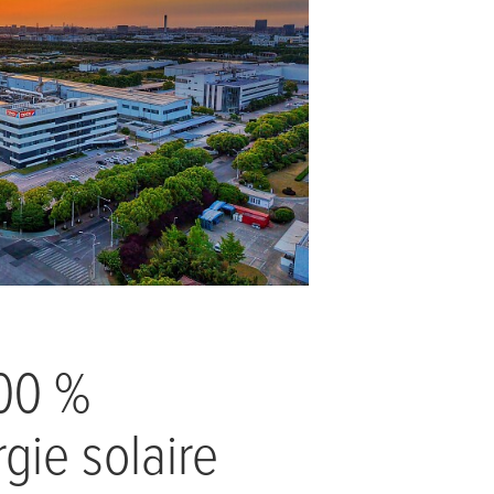
100 %
rgie solaire