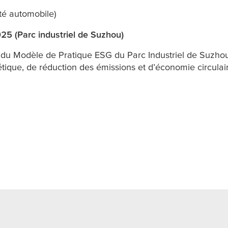
té automobile)
25 (Parc industriel de Suzhou)
25 du Modèle de Pratique ESG du Parc Industriel de Suzho
étique, de réduction des émissions et d’économie circulai