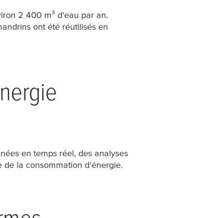
viron 2 400 m³ d'eau par an.
andrins ont été réutilisés en
énergie
onnées en temps réel, des analyses
nue de la consommation d'énergie.
ormes