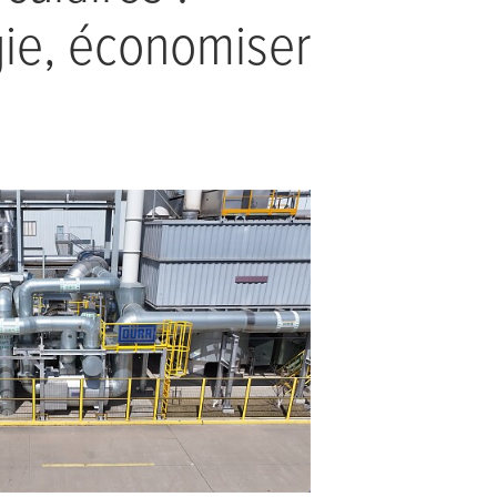
gie, économiser