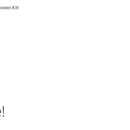
ower.Kit:
!