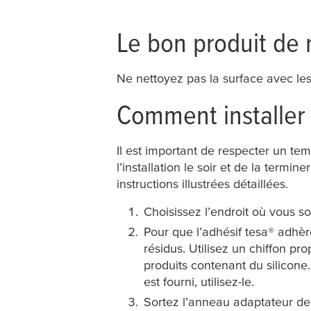
Le bon produit de
Ne nettoyez pas la surface avec les 
Comment installer 
Il est important de respecter un
l’installation le soir et de la term
instructions illustrées détaillées.
Choisissez l’endroit où vous so
Pour que l’adhésif
tesa
® adhèr
résidus. Utilisez un chiffon pr
produits contenant du silicone
est fourni, utilisez-le.
Sortez l’anneau adaptateur de 