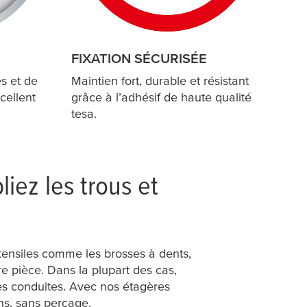
FIXATION SÉCURISÉE
s et de
Maintien fort, durable et résistant
cellent
grâce à l’adhésif de haute qualité
tesa
.
iez les trous et
tensiles comme les brosses à dents,
e pièce. Dans la plupart des cas,
es conduites. Avec nos étagères
ns, sans perçage.