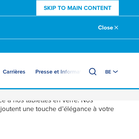
SKIP TO MAIN CONTENT
Close
Carrières
Presse et Informations
BE
ce à nos tablettes en verre. Nos
ajoutent une touche d’élégance à votre