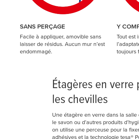
SANS PERÇAGE
Y COMP
Facile à appliquer, amovible sans
Tout est i
laisser de résidus. Aucun mur n’est
l’adapta
endommagé.
toujours 
Étagères en verre p
les chevilles
Une étagère en verre dans la salle
le savon ou d’autres produits d’hyg
on utilise une perceuse pour la fi
adhésives et la technologie
tesa
® P