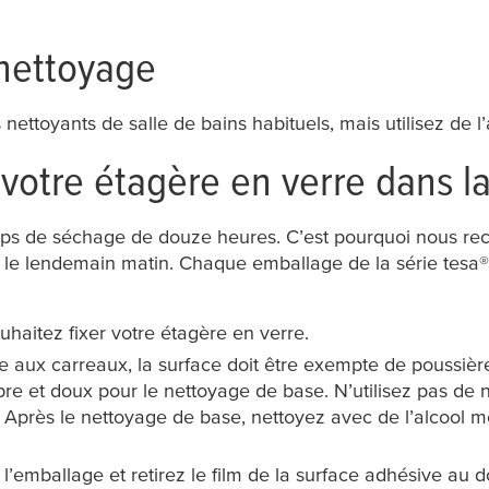
 nettoyage
nettoyants de salle de bains habituels, mais utilisez de l
votre étagère en verre dans la
 temps de séchage de douze heures. C’est pourquoi nou
iner le lendemain matin. Chaque emballage de la série
tesa
®
uhaitez fixer votre étagère en verre.
e aux carreaux, la surface doit être exempte de poussière,
opre et doux pour le nettoyage de base. N’utilisez pas de 
. Après le nettoyage de base, nettoyez avec de l’alcool m
l’emballage et retirez le film de la surface adhésive au d