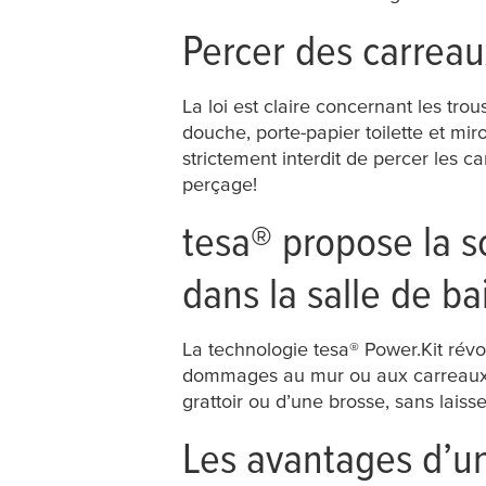
Percer des carreau
La loi est claire concernant les trou
douche, porte-papier toilette et miroi
strictement interdit de percer les ca
perçage!
tesa
® propose la s
dans la salle de b
La technologie
tesa
® Power.Kit révo
dommages au mur ou aux carreaux, l’
grattoir ou d’une brosse, sans laisse
Les avantages d’un