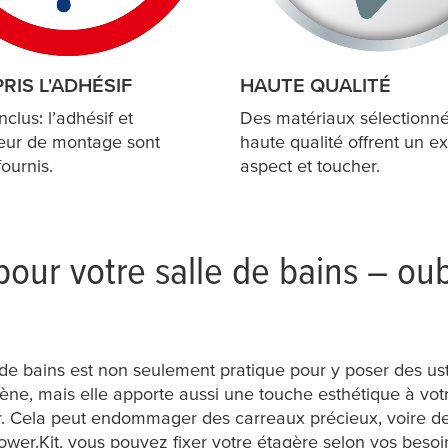
RIS L'ADHÉSIF
HAUTE QUALITÉ
nclus: l’adhésif et
Des matériaux sélectionné
teur de montage sont
haute qualité offrent un ex
fournis.
aspect et toucher.
our votre salle de bains – oubl
 de bains est non seulement pratique pour y poser des us
iène, mais elle apporte aussi une touche esthétique à votr
xer. Cela peut endommager des carreaux précieux, voire d
ower.Kit, vous pouvez fixer votre étagère selon vos besoi