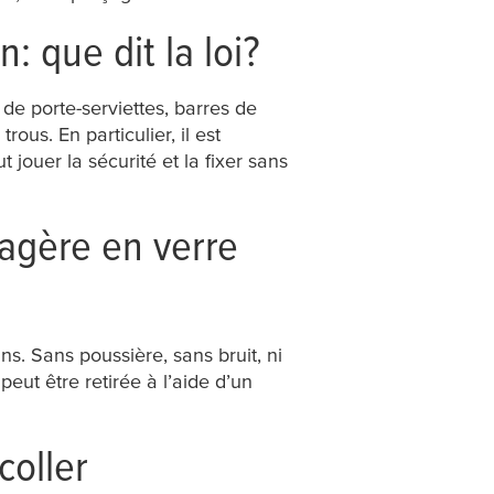
 que dit la loi?
t de porte-serviettes, barres de
rous. En particulier, il est
 jouer la sécurité et la fixer sans
tagère en verre
s. Sans poussière, sans bruit, ni
ut être retirée à l’aide d’un
coller