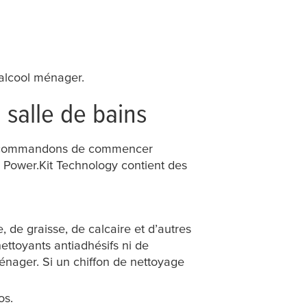
’alcool ménager.
 salle de bains
s recommandons de commencer
 Power.Kit Technology contient des
 de graisse, de calcaire et d’autres
nettoyants antiadhésifs ni de
énager. Si un chiffon de nettoyage
os.