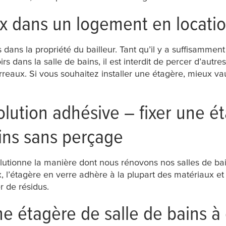
x dans un logement en location:
s dans la propriété du bailleur. Tant qu’il y a suffisammen
rs dans la salle de bains, il est interdit de percer d’autres t
rreaux. Si vous souhaitez installer une étagère, mieux vaut
olution adhésive – fixer une é
ains sans perçage
lutionne la manière dont nous rénovons nos salles de bain
étagère en verre adhère à la plupart des matériaux et pe
r de résidus.
e étagère de salle de bains à 