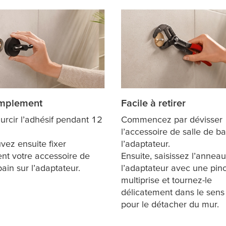
implement
Facile à retirer
urcir l’adhésif pendant 12
Commencez par dévisser
l’accessoire de salle de b
vez ensuite fixer
l’adaptateur.
nt votre accessoire de
Ensuite, saisissez l’annea
bain sur l’adaptateur.
l’adaptateur avec une pin
multiprise et tournez-le
délicatement dans le sens
pour le détacher du mur.