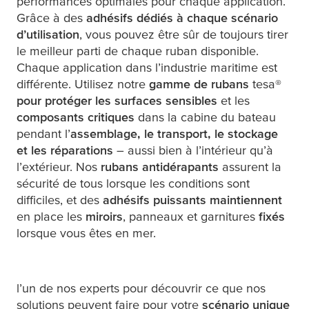
performances optimales pour chaque application.
Grâce à des
adhésifs dédiés à chaque scénario
d’utilisation
, vous pouvez être sûr de toujours tirer
le meilleur parti de chaque ruban disponible.
Chaque application dans l’industrie maritime est
différente. Utilisez notre
gamme de
rubans
tesa
®
pour protéger les surfaces sensibles
et les
composants critiques
dans la cabine du bateau
pendant l’
assemblage, le transport, le stockage
et les réparations
– aussi bien à l’intérieur qu’à
l’extérieur. Nos
rubans antidérapants
assurent la
sécurité de tous lorsque les conditions sont
difficiles, et des
adhésifs puissants maintiennent
en place les
miroirs
, panneaux et garnitures
fixés
lorsque vous êtes en mer.
l’un de nos experts pour découvrir ce que nos
solutions peuvent faire pour votre
scénario unique