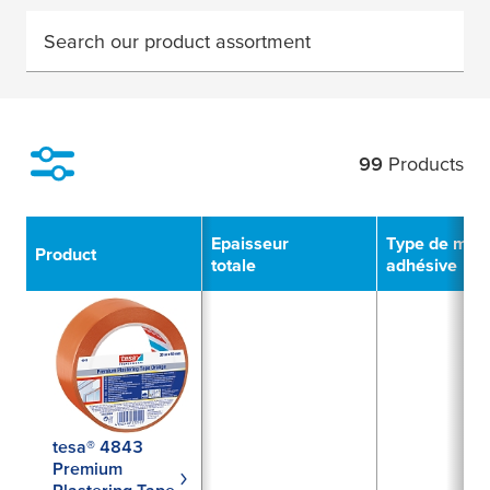
Search our product assortment
99
Products
Filter
Epaisseur
Type de mas
Product
totale
adhésive
tesa® 4843
Premium
Plastering Tape