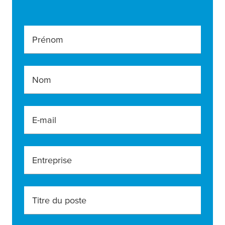
Prénom
Nom
E-mail
Entreprise
Titre du poste