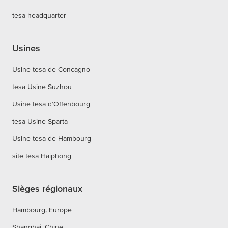
tesa headquarter
Usines
Usine tesa de Concagno
tesa Usine Suzhou
Usine tesa d’Offenbourg
tesa Usine Sparta
Usine tesa de Hambourg
site tesa Haiphong
Sièges régionaux
Hambourg, Europe
Shanghai, Chine