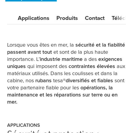
Applications
Produits
Contact
Télécha
Lorsque vous êtes en mer, la
sécurité et la fiabilité
passent avant tout
et sont de la plus haute
importance. L’
industrie maritime
a des
exigences
uniques
qui imposent des
contraintes élevées
aux
matériaux utilisés. Dans les coulisses et dans la
cabine, nos
rubans
tesa
®
diversifiés et fiables
sont
votre partenaire fiable pour les
opérations, la
maintenance et les réparations sur terre ou en
mer.
APPLICATIONS