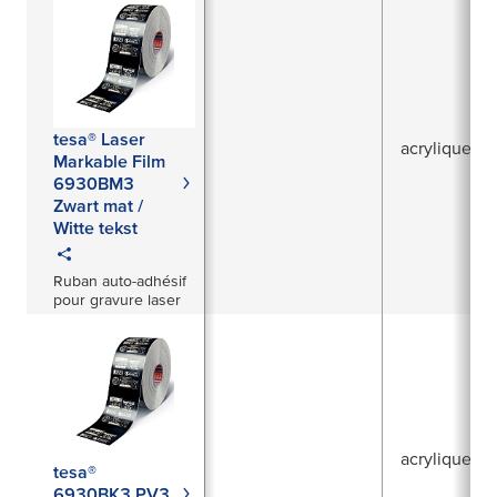
tesa® Laser
acrylique
Markable Film
6930BM3
Zwart mat /
Witte tekst
Ruban auto-adhésif
pour gravure laser
acrylique
tesa®
6930BK3 PV3