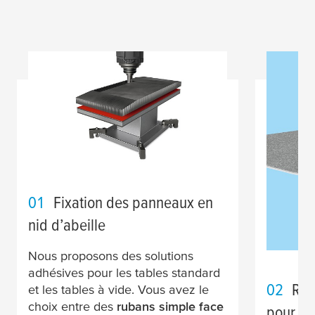
01
Fixation des panneaux en
nid d’abeille
Nous proposons des solutions
adhésives pour les tables standard
02
Rub
et les tables à vide. Vous avez le
choix entre des
rubans simple face
pour la