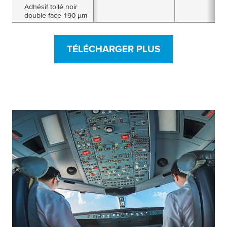
Adhésif toilé noir
double face 190 µm
TÉLÉCHARGER PLUS