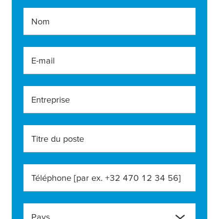
Nom
E-mail
Entreprise
Titre du poste
Téléphone [par ex. +32 470 12 34 56]
Pays