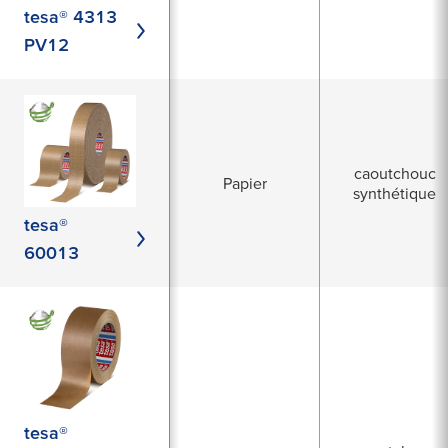
tesa® 4313
PV12
caoutchouc
Papier
synthétique
tesa®
60013
tesa®