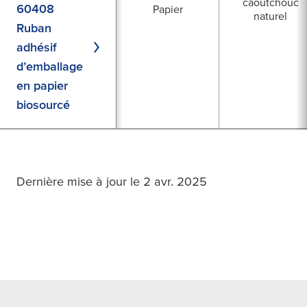
caoutchouc
60408
Papier
naturel
Ruban
adhésif
d’emballage
en papier
biosourcé
Dernière mise à jour le 2 avr. 2025