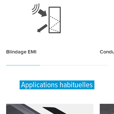
Blindage EMI
Conduc
Applications habituelles