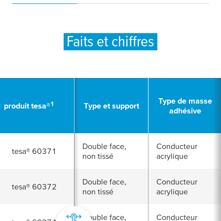
Faits et chiffres
Type de masse
1
produit
tesa
®
Type et support
adhésive
Double face,
Conducteur
tesa
® 60371
non tissé
acrylique
Double face,
Conducteur
tesa
® 60372
non tissé
acrylique
Double face,
Conducteur