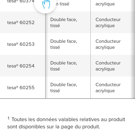
tesa
® 60374
non tissé
acrylique
Double face,
Conducteur
tesa
® 60252
tissé
acrylique
Double face,
Conducteur
tesa
® 60253
tissé
acrylique
Double face,
Conducteur
tesa
® 60254
tissé
acrylique
Double face,
Conducteur
tesa
® 60255
tissé
acrylique
1
Toutes les données valables relatives au produit
sont disponibles sur la page du produit.