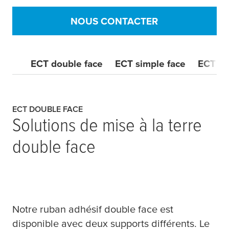
NOUS CONTACTER
ECT double face
ECT simple face
ECT mo
ECT DOUBLE FACE
Solutions de mise à la terre
double face
Notre ruban adhésif double face est
disponible avec deux supports différents. Le