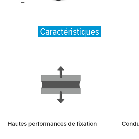
Caractéristiques
Hautes performances de fixation
Conduc