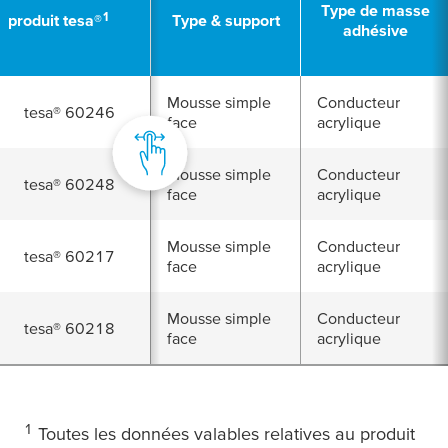
Type de masse
1
produit
tesa
®
Type & support
adhésive
Mousse simple
Conducteur
tesa
® 60246
face
acrylique
Mousse simple
Conducteur
tesa
® 60248
face
acrylique
Mousse simple
Conducteur
tesa
® 60217
face
acrylique
Mousse simple
Conducteur
tesa
® 60218
face
acrylique
1
Toutes les données valables relatives au produit