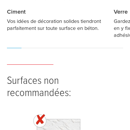
Ciment
Verre
Vos idées de décoration solides tiendront
Gardez 
parfaitement sur toute surface en béton.
en y fi
adhési
Surfaces non
recommandées: