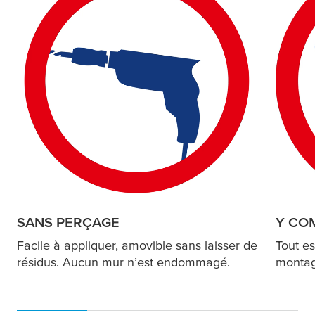
SANS PERÇAGE
Y COM
Facile à appliquer, amovible sans laisser de
Tout es
résidus. Aucun mur n’est endommagé.
montage