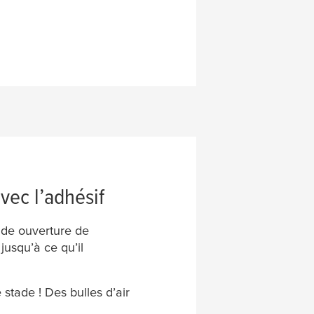
vec l’adhésif
nde ouverture de
jusqu’à ce qu’il
stade ! Des bulles d’air