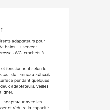
r
érents adaptateurs pour
e bains. Ils servent
 brosses WC, crochets à
 et fonctionnent selon le
ecteur de l’anneau adhésif.
surface pendant quelques
deux adaptateurs, veillez
ligner.
 l’adaptateur avec les
oser et réduire la capacité