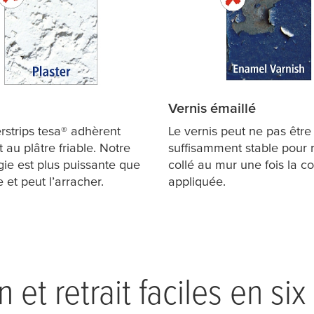
Vernis émaillé
rstrips
tesa
® adhèrent
Le vernis peut ne pas être
 au plâtre friable. Notre
suffisamment stable pour r
ie est plus puissante que
collé au mur une fois la co
e et peut l’arracher.
appliquée.
n et retrait faciles en si