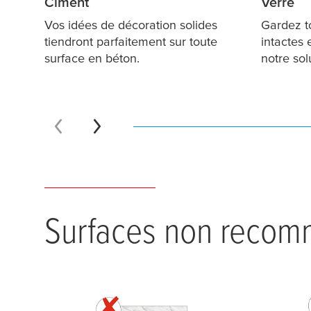
Ciment
Verre
Vos idées de décoration solides
Gardez to
tiendront parfaitement sur toute
intactes 
surface en béton.
notre sol
Surfaces non recom