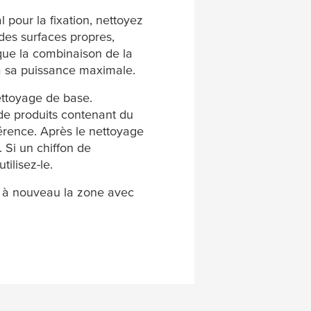
 pour la fixation, nettoyez
des surfaces propres,
 que la combinaison de la
a sa puissance maximale.
nettoyage de base.
 de produits contenant du
hérence. Après le nettoyage
 Si un chiffon de
tilisez-le.
ez à nouveau la zone avec