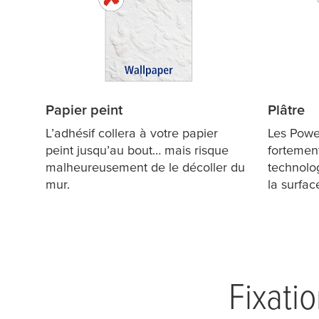
Papier peint
Plâtre
L’adhésif collera à votre papier
Les Powe
peint jusqu’au bout… mais risque
fortement
malheureusement de le décoller du
technolog
mur.
la surfac
Fixatio