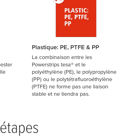
Plastique: PE, PTFE & PP
La combinaison entre les
ester
Powerstrips
tesa
® et le
lle
polyéthylène (PE), le polypropylène
(PP) ou le polytétrafluoroéthylène
(PTFE) ne forme pas une liaison
stable et ne tiendra pas.
x étapes