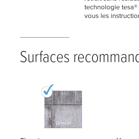
technologie
tesa
®
vous les instructi
Surfaces recomman