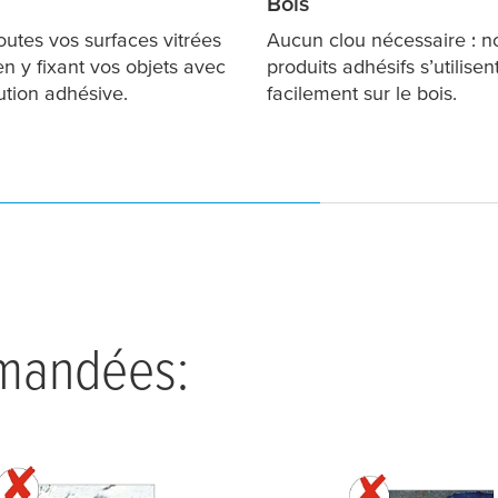
Bois
utes vos surfaces vitrées
Aucun clou nécessaire : n
en y fixant vos objets avec
produits adhésifs s’utilisen
ution adhésive.
facilement sur le bois.
mandées: