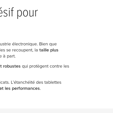
ésif pour
ustrie électronique. Bien que
les se recoupent, la
taille plus
 à part.
et robustes
qui protègent contre les
cats. L’étanchéité des tablettes
 et les performances
.