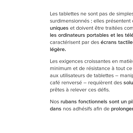
mais puissants
Les tablettes ne sont pas de simpl
surdimensionnés ; elles présentent
uniques
et doivent être traitées co
les ordinateurs portables et les t
caractérisent par des
écrans tactil
légère.
Les exigences croissantes en matiè
minimum et de résistance à tout ce 
aux utilisateurs de tablettes – mani
café renversé – requièrent des
sol
prêtes à relever ces défis.
Nos
rubans fonctionnels sont un pi
dans
nos adhésifs afin de
prolonger