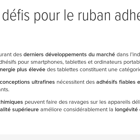
 défis pour le ruban adh
urant des
derniers développements du marché
dans l’ind
dhésifs pour smartphones, tablettes et ordinateurs portab
nergie plus élevée
des tablettes constituent une catégorie
 conceptions ultrafines
nécessitent des
adhésifs fiables 
nts.
 chimiques
peuvent faire des ravages sur les appareils déli
alité supérieure
améliore considérablement la
longévité