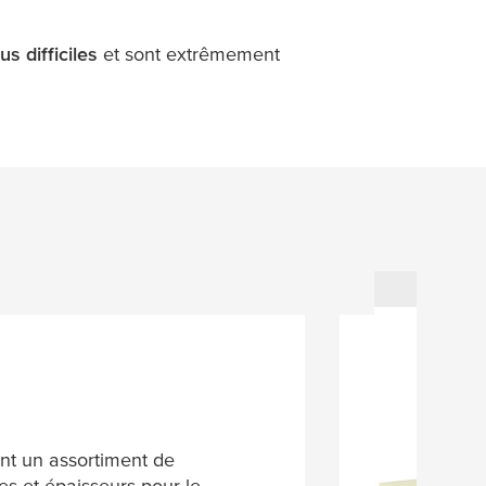
us difficiles
et sont extrêmement
ont un assortiment de
es et épaisseurs pour le