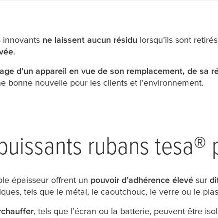
s innovants
ne laissent aucun résidu
lorsqu’ils sont retir
uvée
.
ge d’un appareil en vue de son remplacement, de sa ré
e bonne nouvelle pour les clients et l’environnement.
puissants rubans
tesa
® 
ible épaisseur offrent un
pouvoir d’adhérence élevé
sur
di
iques, tels que le métal, le caoutchouc, le verre ou le plas
rchauffer
, tels que l’écran ou la batterie, peuvent être is