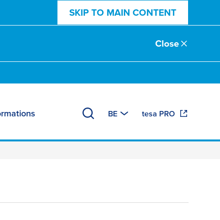
SKIP TO MAIN CONTENT
Close
ormations
BE
tesa PRO