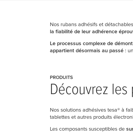
Nos rubans adhésifs et détachable
la fiabilité de leur adhérence épro
Le processus complexe de démonta
appartient désormais au passé
: un
PRODUITS
Découvrez les 
Nos solutions adhésives
tesa
® à fa
tablettes et autres produits électron
Les composants susceptibles de
su