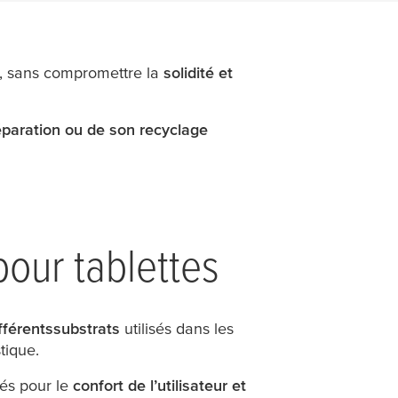
és, sans compromettre la
solidité et
paration ou de son recyclage
pour tablettes
fférents
substrats
utilisés dans les
tique.
olés pour le
confort de l’utilisateur et